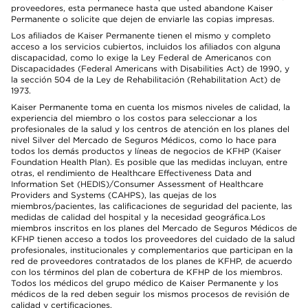
proveedores, esta permanece hasta que usted abandone Kaiser
Permanente o solicite que dejen de enviarle las copias impresas.
Los afiliados de Kaiser Permanente tienen el mismo y completo
acceso a los servicios cubiertos, incluidos los afiliados con alguna
discapacidad, como lo exige la Ley Federal de Americanos con
Discapacidades (Federal Americans with Disabilities Act) de 1990, y
la sección 504 de la Ley de Rehabilitación (Rehabilitation Act) de
1973.
Kaiser Permanente toma en cuenta los mismos niveles de calidad, la
experiencia del miembro o los costos para seleccionar a los
profesionales de la salud y los centros de atención en los planes del
nivel Silver del Mercado de Seguros Médicos, como lo hace para
todos los demás productos y líneas de negocios de KFHP (Kaiser
Foundation Health Plan). Es posible que las medidas incluyan, entre
otras, el rendimiento de Healthcare Effectiveness Data and
Information Set (HEDIS)/Consumer Assessment of Healthcare
Providers and Systems (CAHPS), las quejas de los
miembros/pacientes, las calificaciones de seguridad del paciente, las
medidas de calidad del hospital y la necesidad geográfica.Los
miembros inscritos en los planes del Mercado de Seguros Médicos de
KFHP tienen acceso a todos los proveedores del cuidado de la salud
profesionales, institucionales y complementarios que participan en la
red de proveedores contratados de los planes de KFHP, de acuerdo
con los términos del plan de cobertura de KFHP de los miembros.
Todos los médicos del grupo médico de Kaiser Permanente y los
médicos de la red deben seguir los mismos procesos de revisión de
calidad y certificaciones.