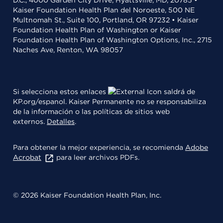
D.C., 4000 Garden City Drive, Hyattsville, MD, 20785 •
Kaiser Foundation Health Plan del Noroeste, 500 NE
Multnomah St., Suite 100, Portland, OR 97232 • Kaiser
Foundation Health Plan of Washington or Kaiser
Foundation Health Plan of Washington Options, Inc., 2715
Naches Ave, Renton, WA 98057
Si selecciona estos enlaces
saldrá de
KP.org/espanol. Kaiser Permanente no se responsabiliza
de la información o las políticas de sitios web
externos.
Detalles
.
Para obtener la mejor experiencia, se recomienda
Adobe
Acrobat
para leer archivos PDFs.
© 2026 Kaiser Foundation Health Plan, Inc.