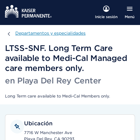
Menú
Inicie sesión
Departamentos y especialidades
Departamentos y especialidades
LTSS-SNF. Long Term Care
available to Medi-Cal Managed
care members only.
en Playa Del Rey Center
Long Term care available to Medi-Cal Members only.
Ubicación
7716 W Manchester Ave
Playa Del Rey, CA 90293