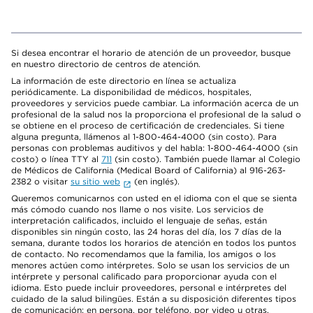
Si desea encontrar el horario de atención de un proveedor, busque
en nuestro directorio de centros de atención.
La información de este directorio en línea se actualiza
periódicamente. La disponibilidad de médicos, hospitales,
proveedores y servicios puede cambiar. La información acerca de un
profesional de la salud nos la proporciona el profesional de la salud o
se obtiene en el proceso de certificación de credenciales. Si tiene
alguna pregunta, llámenos al 1-800-464-4000 (sin costo). Para
personas con problemas auditivos y del habla: 1-800-464-4000 (sin
costo) o línea TTY al
711
(sin costo). También puede llamar al Colegio
de Médicos de California (Medical Board of California) al 916-263-
2382 o visitar
su sitio web
(en inglés).
Queremos comunicarnos con usted en el idioma con el que se sienta
más cómodo cuando nos llame o nos visite. Los servicios de
interpretación calificados, incluido el lenguaje de señas, están
disponibles sin ningún costo, las 24 horas del día, los 7 días de la
semana, durante todos los horarios de atención en todos los puntos
de contacto. No recomendamos que la familia, los amigos o los
menores actúen como intérpretes. Solo se usan los servicios de un
intérprete y personal calificado para proporcionar ayuda con el
idioma. Esto puede incluir proveedores, personal e intérpretes del
cuidado de la salud bilingües. Están a su disposición diferentes tipos
de comunicación: en persona, por teléfono, por video u otras.