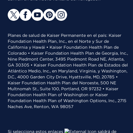
Planes de salud de Kaiser Permanente en el país: Kaiser
Foundation Health Plan, Inc., en el Norte y Sur de
California y Hawái • Kaiser Foundation Health Plan de
Colorado • Kaiser Foundation Health Plan de Georgia, Inc.,
Nine Piedmont Center, 3495 Piedmont Road NE, Atlanta,
GA 30305 • Kaiser Foundation Health Plan de Estados del
Atlántico Medio, Inc., en Maryland, Virginia, y Washington,
D.C., 4000 Garden City Drive, Hyattsville, MD, 20785 •
Kaiser Foundation Health Plan del Noroeste, 500 NE
Multnomah St., Suite 100, Portland, OR 97232 • Kaiser
Foundation Health Plan of Washington or Kaiser
Foundation Health Plan of Washington Options, Inc., 2715
Naches Ave, Renton, WA 98057
Si selecciona estos enlaces
saldrá de