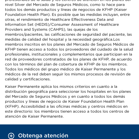
nivel Silver del Mercado de Seguros Médicos, como lo hace para
todos los demás productos y líneas de negocios de KFHP (Kaiser
Foundation Health Plan). Es posible que las medidas incluyan, entre
otras, el rendimiento de Healthcare Effectiveness Data and
Information Set (HEDIS)/Consumer Assessment of Healthcare
Providers and Systems (CAHPS), las quejas de los
miembros/pacientes, las calificaciones de seguridad del paciente, las
medidas de calidad del hospital y la necesidad geográfica.Los
miembros inscritos en los planes del Mercado de Seguros Médicos de
KFHP tienen acceso a todos los proveedores del cuidado de la salud
profesionales, institucionales y complementarios que participan en la
red de proveedores contratados de los planes de KFHP, de acuerdo
con los términos del plan de cobertura de KFHP de los miembros.
Todos los médicos del grupo médico de Kaiser Permanente y los
médicos de la red deben seguir los mismos procesos de revisión de
calidad y certificaciones.
Kaiser Permanente aplica los mismos criterios en cuanto a la
distribución geográfica para seleccionar los hospitales en los planes
del Mercado de Seguros Médicos y en cuanto a todos los demás
productos y líneas de negocio de Kaiser Foundation Health Plan
(KFHP). Accesibilidad a las oficinas médicas y centros médicos en
este directorio: los miembros tienen acceso a todos los centros de
atención de Kaiser Permanente.
Obtenga atención