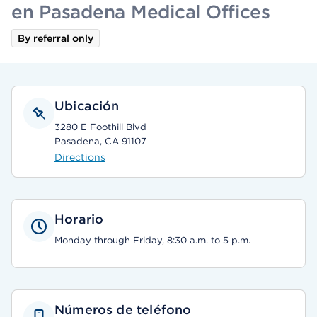
en Pasadena Medical Offices
By referral only
Ubicación
3280 E Foothill Blvd
Pasadena, CA 91107
Directions
Horario
Monday through Friday, 8:30 a.m. to 5 p.m.
Números de teléfono