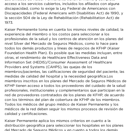
acceso a los servicios cubiertos, incluidos los afiliados con alguna
discapacidad, como lo exige la Ley Federal de Americanos con
Discapacidades (Federal Americans with Disabilities Act) de 1990, y
la sección 504 de la Ley de Rehabilitación (Rehabilitation Act) de
1973.
Kaiser Permanente toma en cuenta los mismos niveles de calidad, la
experiencia del miembro o los costos para seleccionar a los
profesionales de la salud y los centros de atención en los planes del
nivel Silver del Mercado de Seguros Médicos, como lo hace para
todos los demás productos y líneas de negocios de KFHP (Kaiser
Foundation Health Plan). Es posible que las medidas incluyan, entre
otras, el rendimiento de Healthcare Effectiveness Data and
Information Set (HEDIS)/Consumer Assessment of Healthcare
Providers and Systems (CAHPS), las quejas de los
miembros/pacientes, las calificaciones de seguridad del paciente, las
medidas de calidad del hospital y la necesidad geográfica.Los
miembros inscritos en los planes del Mercado de Seguros Médicos de
KFHP tienen acceso a todos los proveedores del cuidado de la salud
profesionales, institucionales y complementarios que participan en la
red de proveedores contratados de los planes de KFHP, de acuerdo
con los términos del plan de cobertura de KFHP de los miembros.
Todos los médicos del grupo médico de Kaiser Permanente y los
médicos de la red deben seguir los mismos procesos de revisión de
calidad y certificaciones.
Kaiser Permanente aplica los mismos criterios en cuanto a la
distribución geográfica para seleccionar los hospitales en los planes
del Mercado de Seguros Médicos y en cuanto a todos los demás