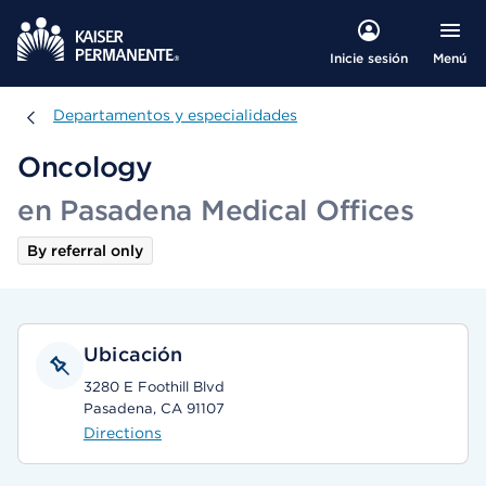
Menú
Inicie sesión
Departamentos y especialidades
Departamentos y especialidades
Oncology
en Pasadena Medical Offices
By referral only
Ubicación
3280 E Foothill Blvd
Pasadena, CA 91107
Directions