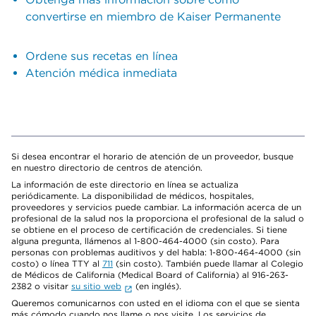
convertirse en miembro de Kaiser Permanente
Ordene sus recetas en línea
Atención médica inmediata
Si desea encontrar el horario de atención de un proveedor, busque
en nuestro directorio de centros de atención.
La información de este directorio en línea se actualiza
periódicamente. La disponibilidad de médicos, hospitales,
proveedores y servicios puede cambiar. La información acerca de un
profesional de la salud nos la proporciona el profesional de la salud o
se obtiene en el proceso de certificación de credenciales. Si tiene
alguna pregunta, llámenos al 1-800-464-4000 (sin costo). Para
personas con problemas auditivos y del habla: 1-800-464-4000 (sin
costo) o línea TTY al
711
(sin costo). También puede llamar al Colegio
de Médicos de California (Medical Board of California) al 916-263-
2382 o visitar
su sitio web
(en inglés).
Queremos comunicarnos con usted en el idioma con el que se sienta
más cómodo cuando nos llame o nos visite. Los servicios de