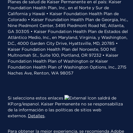
Planes de salud de Kaiser Permanente en el país: Kaiser
Foundation Health Plan, Inc., en el Norte y Sur de
California y Hawái • Kaiser Foundation Health Plan de
Colorado • Kaiser Foundation Health Plan de Georgia, Inc.,
Nine Piedmont Center, 3495 Piedmont Road NE, Atlanta,
GA 30305 • Kaiser Foundation Health Plan de Estados del
Atlántico Medio, Inc., en Maryland, Virginia, y Washington,
D.C., 4000 Garden City Drive, Hyattsville, MD, 20785 •
Kaiser Foundation Health Plan del Noroeste, 500 NE
Multnomah St., Suite 100, Portland, OR 97232 • Kaiser
Foundation Health Plan of Washington or Kaiser
Foundation Health Plan of Washington Options, Inc., 2715
Naches Ave, Renton, WA 98057
Si selecciona estos enlaces
saldrá de
KP.org/espanol. Kaiser Permanente no se responsabiliza
de la información o las políticas de sitios web
externos.
Detalles
.
Para obtener la mejor experiencia, se recomienda
Adobe