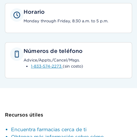
Horario
Monday through Friday, 8:30 a.m. to 5 p.m.
Números de teléfono
Advice/Appts./Cancel/Msgs.
1-833-574-2273
(sin costo)
Recursos útiles
Encuentra farmacias cerca de ti
Obtenga más información sobre cómo