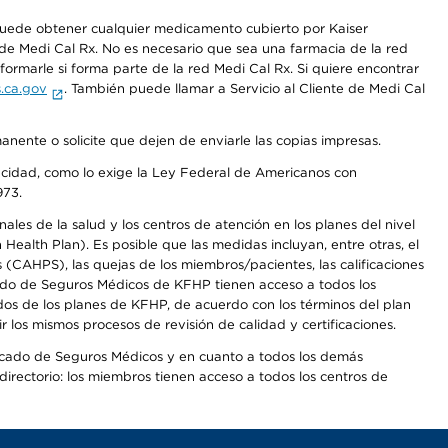
 puede obtener cualquier medicamento cubierto por Kaiser
e Medi Cal Rx. No es necesario que sea una farmacia de la red
rmarle si forma parte de la red Medi Cal Rx. Si quiere encontrar
.ca.gov
. También puede llamar a Servicio al Cliente de Medi Cal
anente o solicite que dejen de enviarle las copias impresas.
apacidad, como lo exige la Ley Federal de Americanos con
973.
les de la salud y los centros de atención en los planes del nivel
alth Plan). Es posible que las medidas incluyan, entre otras, el
CAHPS), las quejas de los miembros/pacientes, las calificaciones
rcado de Seguros Médicos de KFHP tienen acceso a todos los
dos de los planes de KFHP, de acuerdo con los términos del plan
os mismos procesos de revisión de calidad y certificaciones.
Mercado de Seguros Médicos y en cuanto a todos los demás
irectorio: los miembros tienen acceso a todos los centros de