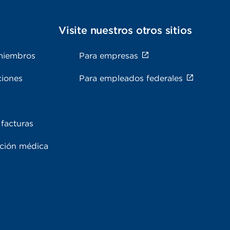
s
Visite nuestros otros sitios
miembros
Para empresas
ciones
Para empleados federales
facturas
ación médica