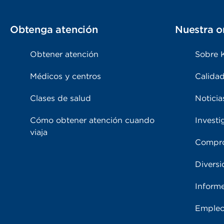
Obtenga atención
Nuestra o
Obtener atención
Sobre 
Médicos y centros
Calidad
Clases de salud
Noticia
Cómo obtener atención cuando
Investi
viaja
Compro
Diversi
Inform
Emple