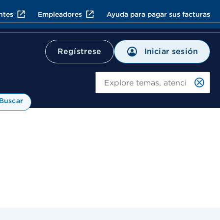
ntes
Empleadores
Ayuda para pagar sus facturas
Iniciar sesión
Regístrese
Bu
Buscar