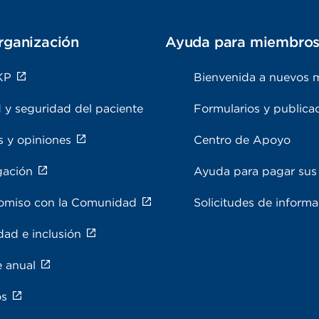
rganización
Ayuda para miembro
KP
Bienvenida a nuevos 
 y seguridad del paciente
Formularios y publica
s y opiniones
Centro de Apoyo
gación
Ayuda para pagar sus 
miso con la Comunidad
Solicitudes de inform
dad e inclusión
e anual
os