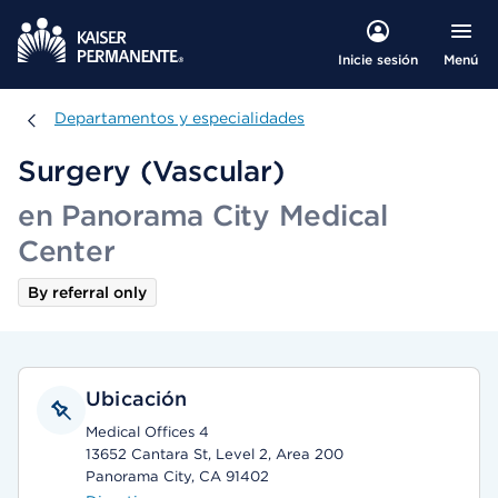
Menú
Inicie sesión
Departamentos y especialidades
Departamentos y especialidades
Surgery (Vascular)
en Panorama City Medical
Center
By referral only
Ubicación
Medical Offices 4
13652 Cantara St, Level 2, Area 200
Panorama City, CA 91402