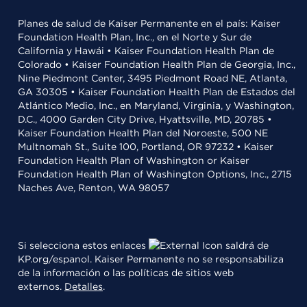
Planes de salud de Kaiser Permanente en el país: Kaiser
Foundation Health Plan, Inc., en el Norte y Sur de
California y Hawái • Kaiser Foundation Health Plan de
Colorado • Kaiser Foundation Health Plan de Georgia, Inc.,
Nine Piedmont Center, 3495 Piedmont Road NE, Atlanta,
GA 30305 • Kaiser Foundation Health Plan de Estados del
Atlántico Medio, Inc., en Maryland, Virginia, y Washington,
D.C., 4000 Garden City Drive, Hyattsville, MD, 20785 •
Kaiser Foundation Health Plan del Noroeste, 500 NE
Multnomah St., Suite 100, Portland, OR 97232 • Kaiser
Foundation Health Plan of Washington or Kaiser
Foundation Health Plan of Washington Options, Inc., 2715
Naches Ave, Renton, WA 98057
Si selecciona estos enlaces
saldrá de
KP.org/espanol. Kaiser Permanente no se responsabiliza
de la información o las políticas de sitios web
externos.
Detalles
.