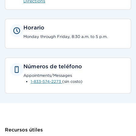
Directions
Horario
Monday through Friday, 8:30 a.m. to 5 p.m.
Números de teléfono
Appointments/Messages
1-833-574-2273
(sin costo)
Recursos útiles