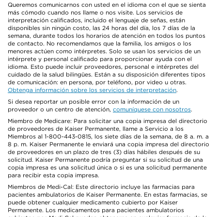
Queremos comunicarnos con usted en el idioma con el que se sienta
más cómodo cuando nos llame o nos visite. Los servicios de
interpretación calificados, incluido el lenguaje de señas, están
disponibles sin ningún costo, las 24 horas del día, los 7 días de la
semana, durante todos los horarios de atención en todos los puntos
de contacto. No recomendamos que la familia, los amigos o los
menores actúen como intérpretes. Solo se usan los servicios de un
intérprete y personal calificado para proporcionar ayuda con el
idioma. Esto puede incluir proveedores, personal e intérpretes del
cuidado de la salud bilingües. Están a su disposición diferentes tipos
de comunicación: en persona, por teléfono, por video u otras.
Obtenga información sobre los servicios de interpretación
.
Si desea reportar un posible error con la información de un
proveedor o un centro de atención,
comuníquese con nosotros
.
Miembro de Medicare: Para solicitar una copia impresa del directorio
de proveedores de Kaiser Permanente, llame a Servicio a los
Miembros al 1-800-443-0815, los siete días de la semana, de 8 a. m. a
8 p. m. Kaiser Permanente le enviará una copia impresa del directorio
de proveedores en un plazo de tres (3) días hábiles después de su
solicitud. Kaiser Permanente podría preguntar si su solicitud de una
copia impresa es una solicitud única o si es una solicitud permanente
para recibir esta copia impresa.
Miembros de Medi-Cal: Este directorio incluye las farmacias para
pacientes ambulatorios de Kaiser Permanente. En estas farmacias, se
puede obtener cualquier medicamento cubierto por Kaiser
Permanente. Los medicamentos para pacientes ambulatorios