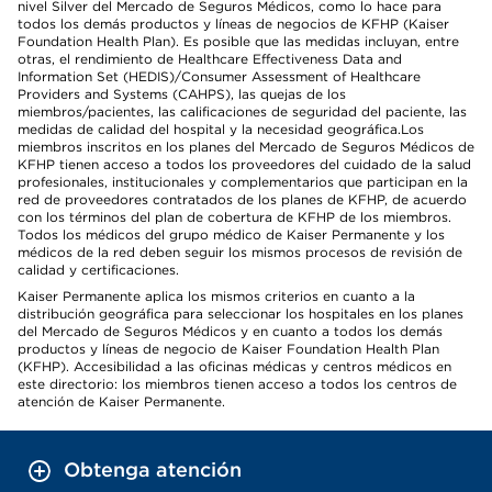
nivel Silver del Mercado de Seguros Médicos, como lo hace para
todos los demás productos y líneas de negocios de KFHP (Kaiser
Foundation Health Plan). Es posible que las medidas incluyan, entre
otras, el rendimiento de Healthcare Effectiveness Data and
Information Set (HEDIS)/Consumer Assessment of Healthcare
Providers and Systems (CAHPS), las quejas de los
miembros/pacientes, las calificaciones de seguridad del paciente, las
medidas de calidad del hospital y la necesidad geográfica.Los
miembros inscritos en los planes del Mercado de Seguros Médicos de
KFHP tienen acceso a todos los proveedores del cuidado de la salud
profesionales, institucionales y complementarios que participan en la
red de proveedores contratados de los planes de KFHP, de acuerdo
con los términos del plan de cobertura de KFHP de los miembros.
Todos los médicos del grupo médico de Kaiser Permanente y los
médicos de la red deben seguir los mismos procesos de revisión de
calidad y certificaciones.
Kaiser Permanente aplica los mismos criterios en cuanto a la
distribución geográfica para seleccionar los hospitales en los planes
del Mercado de Seguros Médicos y en cuanto a todos los demás
productos y líneas de negocio de Kaiser Foundation Health Plan
(KFHP). Accesibilidad a las oficinas médicas y centros médicos en
este directorio: los miembros tienen acceso a todos los centros de
atención de Kaiser Permanente.
Obtenga atención