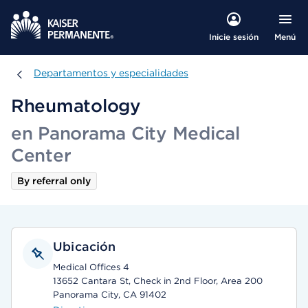
Menú
Inicie sesión
Departamentos y especialidades
Departamentos y especialidades
Rheumatology
en Panorama City Medical
Center
By referral only
Ubicación
Medical Offices 4
13652 Cantara St, Check in 2nd Floor, Area 200
Panorama City, CA 91402