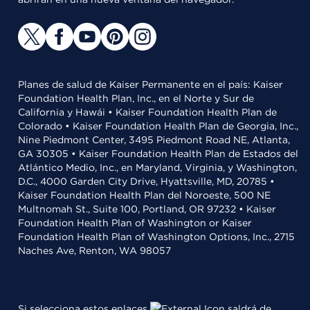
Planes de salud de Kaiser Permanente en el país: Kaiser
Foundation Health Plan, Inc., en el Norte y Sur de
California y Hawái • Kaiser Foundation Health Plan de
Colorado • Kaiser Foundation Health Plan de Georgia, Inc.,
Nine Piedmont Center, 3495 Piedmont Road NE, Atlanta,
GA 30305 • Kaiser Foundation Health Plan de Estados del
Atlántico Medio, Inc., en Maryland, Virginia, y Washington,
D.C., 4000 Garden City Drive, Hyattsville, MD, 20785 •
Kaiser Foundation Health Plan del Noroeste, 500 NE
Multnomah St., Suite 100, Portland, OR 97232 • Kaiser
Foundation Health Plan of Washington or Kaiser
Foundation Health Plan of Washington Options, Inc., 2715
Naches Ave, Renton, WA 98057
Si selecciona estos enlaces
saldrá de