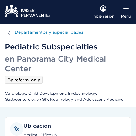
Menú
Inicie sesión
Departamentos y especialidades
Departamentos y especialidades
Pediatric Subspecialties
en Panorama City Medical
Center
By referral only
Cardiology, Child Development, Endocrinology,
Gastroenterology (GI), Nephrology and Adolescent Medicine
Ubicación
Medical Offices 6