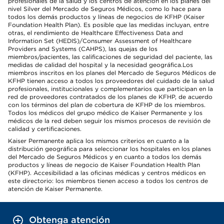
profesionales de la salud y los centros de atención en los planes del
nivel Silver del Mercado de Seguros Médicos, como lo hace para
todos los demás productos y líneas de negocios de KFHP (Kaiser
Foundation Health Plan). Es posible que las medidas incluyan, entre
otras, el rendimiento de Healthcare Effectiveness Data and
Information Set (HEDIS)/Consumer Assessment of Healthcare
Providers and Systems (CAHPS), las quejas de los
miembros/pacientes, las calificaciones de seguridad del paciente, las
medidas de calidad del hospital y la necesidad geográfica.Los
miembros inscritos en los planes del Mercado de Seguros Médicos de
KFHP tienen acceso a todos los proveedores del cuidado de la salud
profesionales, institucionales y complementarios que participan en la
red de proveedores contratados de los planes de KFHP, de acuerdo
con los términos del plan de cobertura de KFHP de los miembros.
Todos los médicos del grupo médico de Kaiser Permanente y los
médicos de la red deben seguir los mismos procesos de revisión de
calidad y certificaciones.
Kaiser Permanente aplica los mismos criterios en cuanto a la
distribución geográfica para seleccionar los hospitales en los planes
del Mercado de Seguros Médicos y en cuanto a todos los demás
productos y líneas de negocio de Kaiser Foundation Health Plan
(KFHP). Accesibilidad a las oficinas médicas y centros médicos en
este directorio: los miembros tienen acceso a todos los centros de
atención de Kaiser Permanente.
Obtenga atención