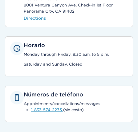
8001 Ventura Canyon Ave, Check-in 1st Floor
Panorama City, CA 91402
Directions
Horario
Monday through Friday, 8:30 a.m. to 5 p.m.
Saturday and Sunday, Closed
Números de teléfono
Appointments/cancellations/messages
1-833-574-2273
(sin costo)