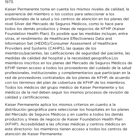
1973.
Kaiser Permanente toma en cuenta los mismos niveles de calidad, la
experiencia del miembro o los costos para seleccionar a los
profesionales de la salud y los centros de atención en los planes del
nivel Silver del Mercado de Seguros Médicos, como lo hace para
todos los demás productos y líneas de negocios de KFHP (Kaiser
Foundation Health Plan). Es posible que las medidas incluyan, entre
otras, el rendimiento de Healthcare Effectiveness Data and
Information Set (HEDIS)/Consumer Assessment of Healthcare
Providers and Systems (CAHPS), las quejas de los
miembros/pacientes, las calificaciones de seguridad del paciente, las
medidas de calidad del hospital y la necesidad geográfica.Los
miembros inscritos en los planes del Mercado de Seguros Médicos de
KFHP tienen acceso a todos los proveedores del cuidado de la salud
profesionales, institucionales y complementarios que participan en la
red de proveedores contratados de los planes de KFHP, de acuerdo
con los términos del plan de cobertura de KFHP de los miembros.
Todos los médicos del grupo médico de Kaiser Permanente y los
médicos de la red deben seguir los mismos procesos de revisión de
calidad y certificaciones.
Kaiser Permanente aplica los mismos criterios en cuanto a la
distribución geográfica para seleccionar los hospitales en los planes
del Mercado de Seguros Médicos y en cuanto a todos los demás
productos y líneas de negocio de Kaiser Foundation Health Plan
(KFHP). Accesibilidad a las oficinas médicas y centros médicos en
este directorio: los miembros tienen acceso a todos los centros de
atención de Kaiser Permanente.