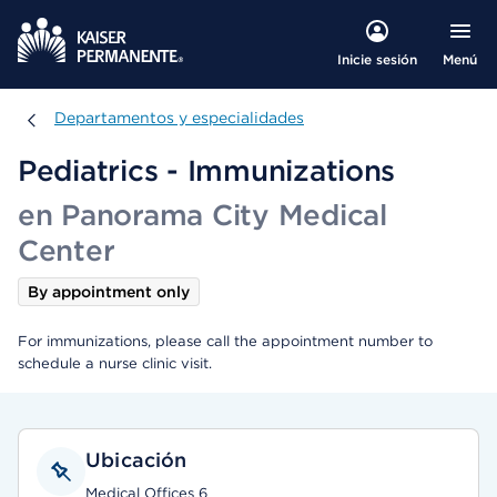
Menú
Inicie sesión
Departamentos y especialidades
Departamentos y especialidades
Pediatrics - Immunizations
en Panorama City Medical
Center
By appointment only
For immunizations, please call the appointment number to
schedule a nurse clinic visit.
Ubicación
Medical Offices 6