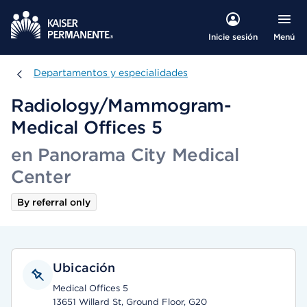
Menú
Inicie sesión
Departamentos y especialidades
Departamentos y especialidades
Radiology/Mammogram-
Medical Offices 5
en Panorama City Medical
Center
By referral only
Ubicación
Medical Offices 5
13651 Willard St, Ground Floor, G20