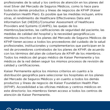
profesionales de la salud y los centros de atención en los planes del
nivel Silver del Mercado de Seguros Médicos, como lo hace para
todos los demás productos y líneas de negocios de KFHP (Kaiser
Foundation Health Plan). Es posible que las medidas incluyan, entre
otras, el rendimiento de Healthcare Effectiveness Data and
Information Set (HEDIS)/Consumer Assessment of Healthcare
Providers and Systems (CAHPS), las quejas de los
miembros/pacientes, las calificaciones de seguridad del paciente, las
medidas de calidad del hospital y la necesidad geográfica.Los
miembros inscritos en los planes del Mercado de Seguros Médicos de
KFHP tienen acceso a todos los proveedores del cuidado de la salud
profesionales, institucionales y complementarios que participan en la
red de proveedores contratados de los planes de KFHP, de acuerdo
con los términos del plan de cobertura de KFHP de los miembros.
Todos los médicos del grupo médico de Kaiser Permanente y los
médicos de la red deben seguir los mismos procesos de revisión de
calidad y certificaciones.
Kaiser Permanente aplica los mismos criterios en cuanto a la
distribución geográfica para seleccionar los hospitales en los planes
del Mercado de Seguros Médicos y en cuanto a todos los demás
productos y líneas de negocio de Kaiser Foundation Health Plan
(KFHP). Accesibilidad a las oficinas médicas y centros médicos en
este directorio: los miembros tienen acceso a todos los centros de
atención de Kaiser Permanente.
Obtenga atención