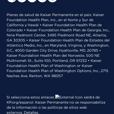
Planes de salud de Kaiser Permanente en el país: Kaiser
Foundation Health Plan, Inc., en el Norte y Sur de
California y Hawái • Kaiser Foundation Health Plan de
Colorado • Kaiser Foundation Health Plan de Georgia, Inc.,
Nine Piedmont Center, 3495 Piedmont Road NE, Atlanta,
GA 30305 • Kaiser Foundation Health Plan de Estados del
Atlántico Medio, Inc., en Maryland, Virginia, y Washington,
D.C., 4000 Garden City Drive, Hyattsville, MD, 20785 •
Kaiser Foundation Health Plan del Noroeste, 500 NE
Multnomah St., Suite 100, Portland, OR 97232 • Kaiser
Foundation Health Plan of Washington or Kaiser
Foundation Health Plan of Washington Options, Inc., 2715
Naches Ave, Renton, WA 98057
Si selecciona estos enlaces
saldrá de
KP.org/espanol. Kaiser Permanente no se responsabiliza
de la información o las políticas de sitios web
externos.
Detalles
.