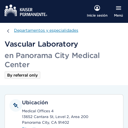
Menú
Inicie sesión
Departamentos y especialidades
Departamentos y especialidades
Vascular Laboratory
en Panorama City Medical
Center
By referral only
Ubicación
Medical Offices 4
13652 Cantara St, Level 2, Area 200
Panorama City, CA 91402