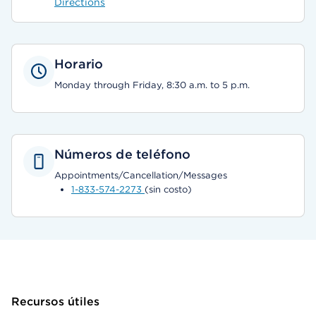
Directions
Horario
Monday through Friday, 8:30 a.m. to 5 p.m.
Números de teléfono
Appointments/Cancellation/Messages
1-833-574-2273
(sin costo)
Recursos útiles