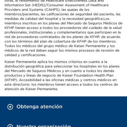
otras, el rendimiento de Healthcare Effectiveness Data and
Information Set (HEDIS)/Consumer Assessment of Healthcare
Providers and Systems (CAHPS), las quejas de los
miembros/pacientes, las calificaciones de seguridad del paciente, las
medidas de calidad del hospital y la necesidad geográfica.Los
miembros inscritos en los planes del Mercado de Seguros Médicos de
KFHP tienen acceso a todos los proveedores del cuidado de la salud
profesionales, institucionales y complementarios que participan en la
red de proveedores contratados de los planes de KFHP, de acuerdo
con los términos del plan de cobertura de KFHP de los miembros.
Todos los médicos del grupo médico de Kaiser Permanente y los
médicos de la red deben seguir los mismos procesos de revisión de
calidad y certificaciones.
Kaiser Permanente aplica los mismos criterios en cuanto a la
distribución geográfica para seleccionar los hospitales en los planes
del Mercado de Seguros Médicos y en cuanto a todos los demás
productos y líneas de negocio de Kaiser Foundation Health Plan
(KFHP). Accesibilidad a las oficinas médicas y centros médicos en
este directorio: los miembros tienen acceso a todos los centros de
atención de Kaiser Permanente.
Obtenga atención
Nuestra organización