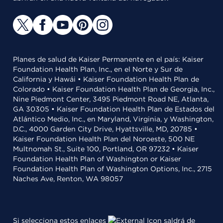
Planes de salud de Kaiser Permanente en el país: Kaiser
Foundation Health Plan, Inc., en el Norte y Sur de
California y Hawái • Kaiser Foundation Health Plan de
Colorado • Kaiser Foundation Health Plan de Georgia, Inc.,
Nine Piedmont Center, 3495 Piedmont Road NE, Atlanta,
GA 30305 • Kaiser Foundation Health Plan de Estados del
Atlántico Medio, Inc., en Maryland, Virginia, y Washington,
D.C., 4000 Garden City Drive, Hyattsville, MD, 20785 •
Kaiser Foundation Health Plan del Noroeste, 500 NE
Multnomah St., Suite 100, Portland, OR 97232 • Kaiser
Foundation Health Plan of Washington or Kaiser
Foundation Health Plan of Washington Options, Inc., 2715
Naches Ave, Renton, WA 98057
Si selecciona estos enlaces
saldrá de