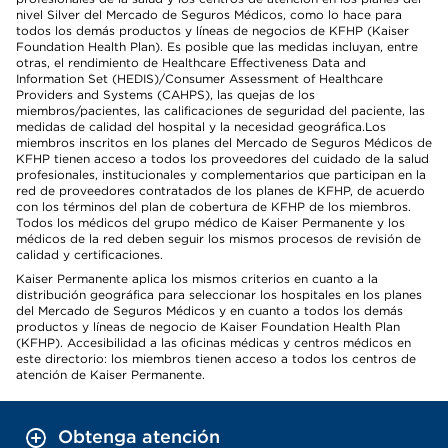
nivel Silver del Mercado de Seguros Médicos, como lo hace para
todos los demás productos y líneas de negocios de KFHP (Kaiser
Foundation Health Plan). Es posible que las medidas incluyan, entre
otras, el rendimiento de Healthcare Effectiveness Data and
Information Set (HEDIS)/Consumer Assessment of Healthcare
Providers and Systems (CAHPS), las quejas de los
miembros/pacientes, las calificaciones de seguridad del paciente, las
medidas de calidad del hospital y la necesidad geográfica.Los
miembros inscritos en los planes del Mercado de Seguros Médicos de
KFHP tienen acceso a todos los proveedores del cuidado de la salud
profesionales, institucionales y complementarios que participan en la
red de proveedores contratados de los planes de KFHP, de acuerdo
con los términos del plan de cobertura de KFHP de los miembros.
Todos los médicos del grupo médico de Kaiser Permanente y los
médicos de la red deben seguir los mismos procesos de revisión de
calidad y certificaciones.
Kaiser Permanente aplica los mismos criterios en cuanto a la
distribución geográfica para seleccionar los hospitales en los planes
del Mercado de Seguros Médicos y en cuanto a todos los demás
productos y líneas de negocio de Kaiser Foundation Health Plan
(KFHP). Accesibilidad a las oficinas médicas y centros médicos en
este directorio: los miembros tienen acceso a todos los centros de
atención de Kaiser Permanente.
Obtenga atención