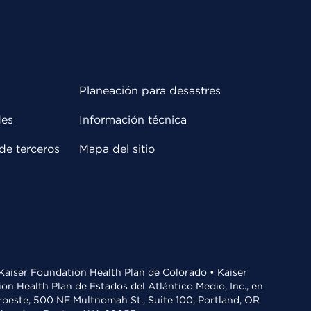
Planeación para desastres
des
Información técnica
de terceros
Mapa del sitio
• Kaiser Foundation Health Plan de Colorado • Kaiser
n Health Plan de Estados del Atlántico Medio, Inc., en
oroeste, 500 NE Multnomah St., Suite 100, Portland, OR