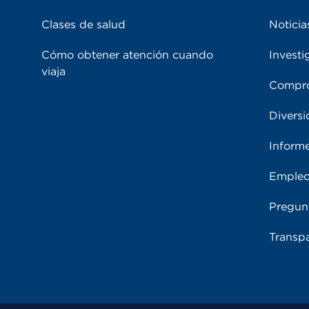
Clases de salud
Noticia
Cómo obtener atención cuando
Investi
viaja
Compro
Diversi
Inform
Emple
Pregun
Transpa