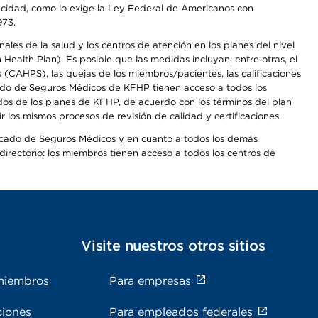
apacidad, como lo exige la Ley Federal de Americanos con
973.
les de la salud y los centros de atención en los planes del nivel
alth Plan). Es posible que las medidas incluyan, entre otras, el
CAHPS), las quejas de los miembros/pacientes, las calificaciones
rcado de Seguros Médicos de KFHP tienen acceso a todos los
dos de los planes de KFHP, de acuerdo con los términos del plan
os mismos procesos de revisión de calidad y certificaciones.
Mercado de Seguros Médicos y en cuanto a todos los demás
irectorio: los miembros tienen acceso a todos los centros de
s
Visite nuestros otros sitios
miembros
Para empresas
ciones
Para empleados federales