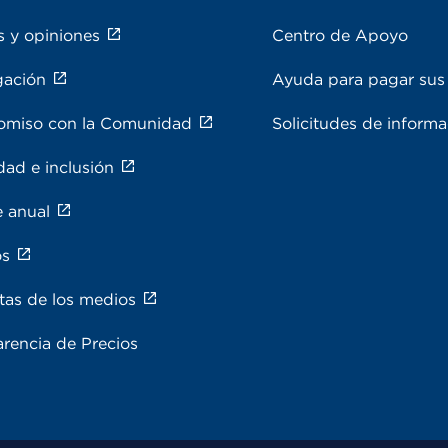
s y opiniones
Centro de Apoyo
gación
Ayuda para pagar sus 
miso con la Comunidad
Solicitudes de inform
dad e inclusión
e anual
os
tas de los medios
rencia de Precios