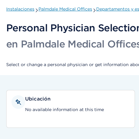
Instalaciones
Palmdale Medical Offices
Departamentos y es
Personal Physician Selectio
en Palmdale Medical Office
Select or change a personal physician or get information abou
Ubicación
No available information at this time