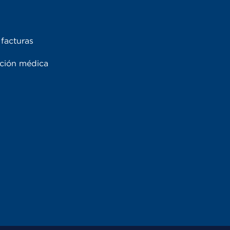
facturas
ación médica