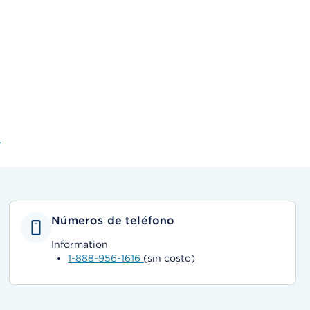
r
Números de teléfono
Information
1-888-956-1616
(sin costo)