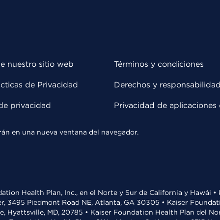
e nuestro sitio web
Términos y condiciones
cticas de Privacidad
Derechos y responsabilida
de privacidad
Privacidad de aplicaciones 
rirán en una nueva ventana del navegador.
ation Health Plan, Inc., en el Norte y Sur de California y Hawái 
r, 3495 Piedmont Road NE, Atlanta, GA 30305 • Kaiser Foundatio
ve, Hyattsville, MD, 20785 • Kaiser Foundation Health Plan del N