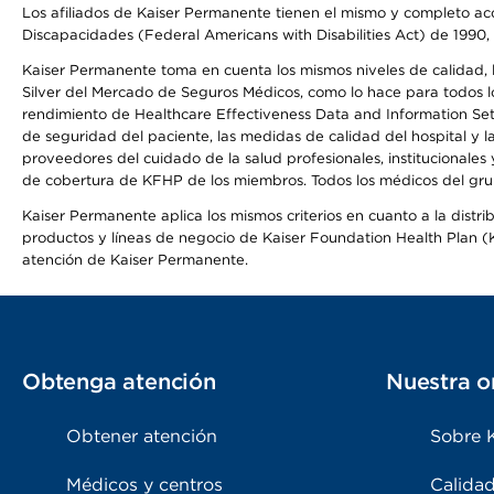
Los afiliados de Kaiser Permanente tienen el mismo y completo acce
Discapacidades (Federal Americans with Disabilities Act) de 1990, 
Kaiser Permanente toma en cuenta los mismos niveles de calidad, la
Silver del Mercado de Seguros Médicos, como lo hace para todos lo
rendimiento de Healthcare Effectiveness Data and Information Se
de seguridad del paciente, las medidas de calidad del hospital y
proveedores del cuidado de la salud profesionales, institucionale
de cobertura de KFHP de los miembros. Todos los médicos del grup
Kaiser Permanente aplica los mismos criterios en cuanto a la dist
productos y líneas de negocio de Kaiser Foundation Health Plan (KF
atención de Kaiser Permanente.
Obtenga atención
Nuestra o
Obtener atención
Sobre 
Médicos y centros
Calidad