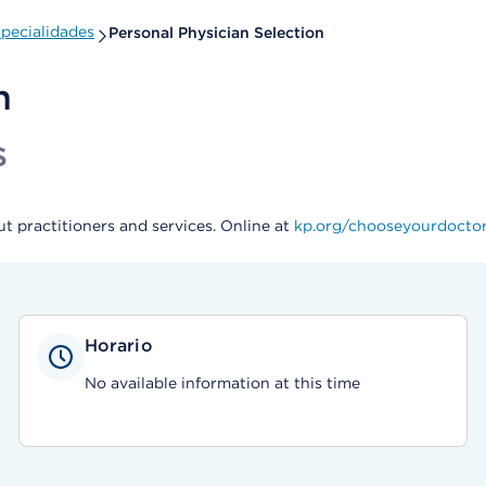
pecialidades
Personal Physician Selection
n
s
t practitioners and services. Online at
kp.org/chooseyourdocto
Horario
No available information at this time