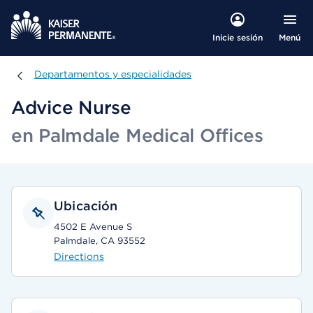
Menú
Inicie sesión
Departamentos y especialidades
Departamentos y especialidades
Advice Nurse
en Palmdale Medical Offices
Ubicación
4502 E Avenue S
Palmdale, CA 93552
Directions