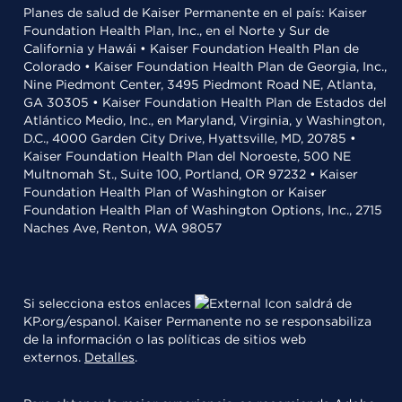
Planes de salud de Kaiser Permanente en el país: Kaiser
Foundation Health Plan, Inc., en el Norte y Sur de
California y Hawái • Kaiser Foundation Health Plan de
Colorado • Kaiser Foundation Health Plan de Georgia, Inc.,
Nine Piedmont Center, 3495 Piedmont Road NE, Atlanta,
GA 30305 • Kaiser Foundation Health Plan de Estados del
Atlántico Medio, Inc., en Maryland, Virginia, y Washington,
D.C., 4000 Garden City Drive, Hyattsville, MD, 20785 •
Kaiser Foundation Health Plan del Noroeste, 500 NE
Multnomah St., Suite 100, Portland, OR 97232 • Kaiser
Foundation Health Plan of Washington or Kaiser
Foundation Health Plan of Washington Options, Inc., 2715
Naches Ave, Renton, WA 98057
Si selecciona estos enlaces
saldrá de
KP.org/espanol. Kaiser Permanente no se responsabiliza
de la información o las políticas de sitios web
externos.
Detalles
.