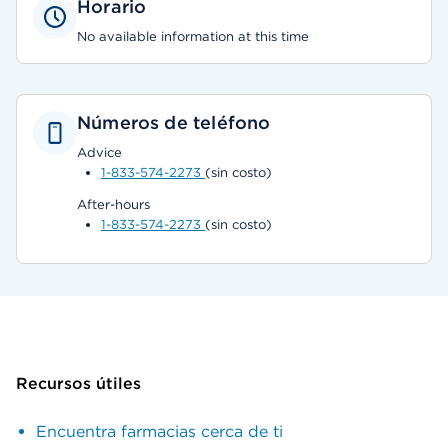
Horario
No available information at this time
Números de teléfono
Advice
1-833-574-2273
(sin costo)
After-hours
1-833-574-2273
(sin costo)
Recursos útiles
Encuentra farmacias cerca de ti