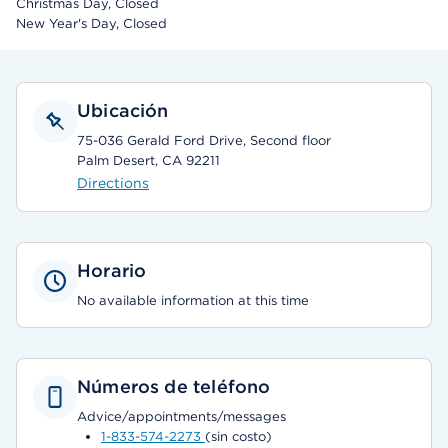
Christmas Day, Closed
New Year's Day, Closed
Ubicación
75-036 Gerald Ford Drive, Second floor
Palm Desert, CA 92211
Directions
Horario
No available information at this time
Números de teléfono
Advice/appointments/messages
1-833-574-2273
(sin costo)