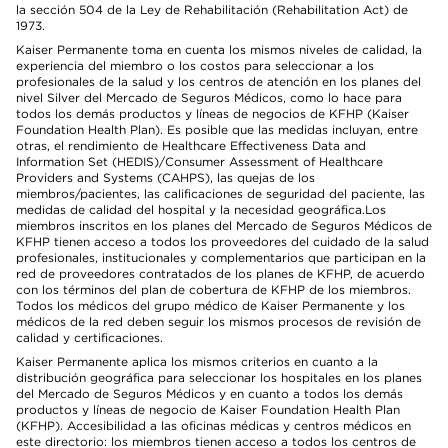
la sección 504 de la Ley de Rehabilitación (Rehabilitation Act) de
1973.
Kaiser Permanente toma en cuenta los mismos niveles de calidad, la
experiencia del miembro o los costos para seleccionar a los
profesionales de la salud y los centros de atención en los planes del
nivel Silver del Mercado de Seguros Médicos, como lo hace para
todos los demás productos y líneas de negocios de KFHP (Kaiser
Foundation Health Plan). Es posible que las medidas incluyan, entre
otras, el rendimiento de Healthcare Effectiveness Data and
Information Set (HEDIS)/Consumer Assessment of Healthcare
Providers and Systems (CAHPS), las quejas de los
miembros/pacientes, las calificaciones de seguridad del paciente, las
medidas de calidad del hospital y la necesidad geográfica.Los
miembros inscritos en los planes del Mercado de Seguros Médicos de
KFHP tienen acceso a todos los proveedores del cuidado de la salud
profesionales, institucionales y complementarios que participan en la
red de proveedores contratados de los planes de KFHP, de acuerdo
con los términos del plan de cobertura de KFHP de los miembros.
Todos los médicos del grupo médico de Kaiser Permanente y los
médicos de la red deben seguir los mismos procesos de revisión de
calidad y certificaciones.
Kaiser Permanente aplica los mismos criterios en cuanto a la
distribución geográfica para seleccionar los hospitales en los planes
del Mercado de Seguros Médicos y en cuanto a todos los demás
productos y líneas de negocio de Kaiser Foundation Health Plan
(KFHP). Accesibilidad a las oficinas médicas y centros médicos en
este directorio: los miembros tienen acceso a todos los centros de