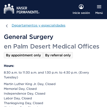
Menú
Inicie sesión
Departamentos y especialidades
Departamentos y especialidades
General Surgery
en Palm Desert Medical Offices
By appointment only
By referral only
Hours:
8:30 a.m. to 11:30 a.m. and 1:30 p.m. to 4:30 p.m. (Every
Tuesday)
Martin Luther King Jr. Day, Closed
Memorial Day, Closed
Independence Day, Closed
Labor Day, Closed
Thanksgiving Day, Closed