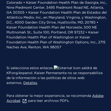
Colorado • Kaiser Foundation Health Plan de Georgia, Inc.,
Nine Piedmont Center, 3495 Piedmont Road NE, Atlanta,
GA 30305 • Kaiser Foundation Health Plan de Estados del
Atlántico Medio, Inc., en Maryland, Virginia, y Washington,
D.C., 4000 Garden City Drive, Hyattsville, MD, 20785 •
Kaiser Foundation Health Plan del Noroeste, 500 NE
Multnomah St., Suite 100, Portland, OR 97232 • Kaiser
Foundation Health Plan of Washington or Kaiser
Foundation Health Plan of Washington Options, Inc., 2715
Naches Ave, Renton, WA 98057
Si selecciona estos enlaces
saldrá de
KP.org/espanol. Kaiser Permanente no se responsabiliza
de la información o las políticas de sitios web
externos.
Detalles
.
Para obtener la mejor experiencia, se recomienda
Adobe
Acrobat
para leer archivos PDFs.