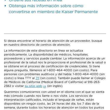
Obtenga más información sobre cómo
convertirse en miembro de Kaiser Permanente
Si desea encontrar el horario de atención de un proveedor, busque
en nuestro directorio de centros de atención.
La información de este directorio en línea se actualiza
periódicamente. La disponibilidad de médicos, hospitales,
proveedores y servicios puede cambiar. La información acerca de un
profesional de la salud nos la proporciona el profesional de la salud o
se obtiene en el proceso de certificación de credenciales. Si tiene
alguna pregunta, llámenos al 1-800-464-4000 (sin costo). Para
personas con problemas auditivos y del habla: 1-800-464-4000 (sin
costo) o línea TTY al
711
(sin costo). También puede llamar al Colegio
de Médicos de California (Medical Board of California) al 916-263-
2382 o visitar
su sitio web
(en inglés).
Queremos comunicarnos con usted en el idioma con el que se sienta
más cómodo cuando nos llame o nos visite. Los servicios de
interpretación calificados, incluido el lenguaje de señas, están
disponibles sin ningún costo, las 24 horas del día, los 7 días de la
semana, durante todos los horarios de atención en todos los puntos