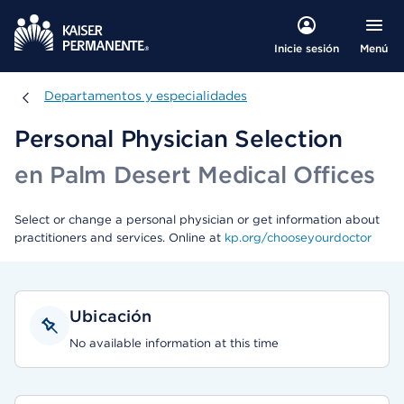
Menú
Inicie sesión
Departamentos y especialidades
Departamentos y especialidades
Personal Physician Selection
en Palm Desert Medical Offices
Select or change a personal physician or get information about
practitioners and services. Online at
kp.org/chooseyourdoctor
Ubicación
No available information at this time