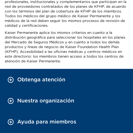
profesionales, institucionales y complementarios que participan en la
red de proveedores contratados de los planes de KFHP, de acuerdo
con los términos del plan de cobertura de KFHP de los miembros.
Todos los médicos del grupo médico de Kaiser Permanente y los
médicos de la red deben seguir los mismos procesos de revisión de
calidad y certificaciones.
Kaiser Permanente aplica los mismos criterios en cuanto a la
distribución geográfica para seleccionar los hospitales en los planes
del Mercado de Seguros Médicos y en cuanto a todos los demás
productos y líneas de negocio de Kaiser Foundation Health Plan
(KFHP). Accesibilidad a las oficinas médicas y centros médicos en
este directorio: los miembros tienen acceso a todos los centros de
atención de Kaiser Permanente.
Obtenga atención
Nuestra organización
Ayuda para miembros