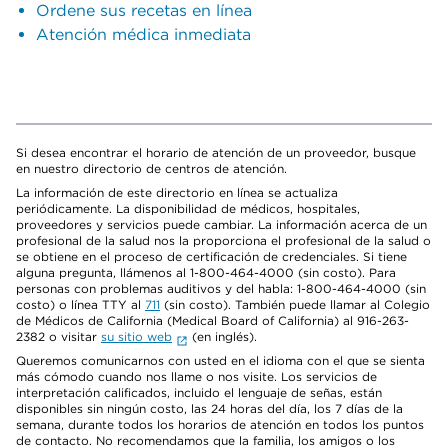
Ordene sus recetas en línea
Atención médica inmediata
Si desea encontrar el horario de atención de un proveedor, busque
en nuestro directorio de centros de atención.
La información de este directorio en línea se actualiza
periódicamente. La disponibilidad de médicos, hospitales,
proveedores y servicios puede cambiar. La información acerca de un
profesional de la salud nos la proporciona el profesional de la salud o
se obtiene en el proceso de certificación de credenciales. Si tiene
alguna pregunta, llámenos al 1-800-464-4000 (sin costo). Para
personas con problemas auditivos y del habla: 1-800-464-4000 (sin
costo) o línea TTY al
711
(sin costo). También puede llamar al Colegio
de Médicos de California (Medical Board of California) al 916-263-
2382 o visitar
su sitio web
(en inglés).
Queremos comunicarnos con usted en el idioma con el que se sienta
más cómodo cuando nos llame o nos visite. Los servicios de
interpretación calificados, incluido el lenguaje de señas, están
disponibles sin ningún costo, las 24 horas del día, los 7 días de la
semana, durante todos los horarios de atención en todos los puntos
de contacto. No recomendamos que la familia, los amigos o los