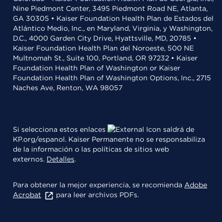
Nine Piedmont Center, 3495 Piedmont Road NE, Atlanta,
GA 30305 • Kaiser Foundation Health Plan de Estados del
Atlántico Medio, Inc., en Maryland, Virginia, y Washington,
D.C., 4000 Garden City Drive, Hyattsville, MD, 20785 •
Kaiser Foundation Health Plan del Noroeste, 500 NE
Multnomah St., Suite 100, Portland, OR 97232 • Kaiser
Foundation Health Plan of Washington or Kaiser
Foundation Health Plan of Washington Options, Inc., 2715
Naches Ave, Renton, WA 98057
Si selecciona estos enlaces
saldrá de
KP.org/espanol. Kaiser Permanente no se responsabiliza
de la información o las políticas de sitios web
externos.
Detalles
.
Para obtener la mejor experiencia, se recomienda
Adobe
Acrobat
para leer archivos PDFs.