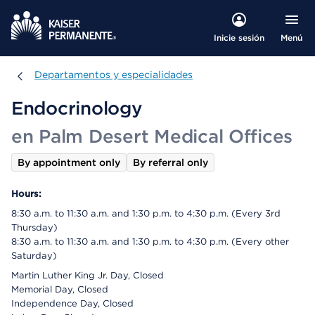
Menú
Inicie sesión
Departamentos y especialidades
Departamentos y especialidades
Endocrinology
en Palm Desert Medical Offices
By appointment only
By referral only
Hours:
8:30 a.m. to 11:30 a.m. and 1:30 p.m. to 4:30 p.m. (Every 3rd
Thursday)
8:30 a.m. to 11:30 a.m. and 1:30 p.m. to 4:30 p.m. (Every other
Saturday)
Martin Luther King Jr. Day, Closed
Memorial Day, Closed
Independence Day, Closed