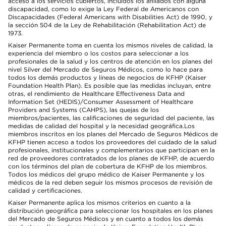
acceso a los servicios cubiertos, incluidos los afiliados con alguna
discapacidad, como lo exige la Ley Federal de Americanos con
Discapacidades (Federal Americans with Disabilities Act) de 1990, y
la sección 504 de la Ley de Rehabilitación (Rehabilitation Act) de
1973.
Kaiser Permanente toma en cuenta los mismos niveles de calidad, la
experiencia del miembro o los costos para seleccionar a los
profesionales de la salud y los centros de atención en los planes del
nivel Silver del Mercado de Seguros Médicos, como lo hace para
todos los demás productos y líneas de negocios de KFHP (Kaiser
Foundation Health Plan). Es posible que las medidas incluyan, entre
otras, el rendimiento de Healthcare Effectiveness Data and
Information Set (HEDIS)/Consumer Assessment of Healthcare
Providers and Systems (CAHPS), las quejas de los
miembros/pacientes, las calificaciones de seguridad del paciente, las
medidas de calidad del hospital y la necesidad geográfica.Los
miembros inscritos en los planes del Mercado de Seguros Médicos de
KFHP tienen acceso a todos los proveedores del cuidado de la salud
profesionales, institucionales y complementarios que participan en la
red de proveedores contratados de los planes de KFHP, de acuerdo
con los términos del plan de cobertura de KFHP de los miembros.
Todos los médicos del grupo médico de Kaiser Permanente y los
médicos de la red deben seguir los mismos procesos de revisión de
calidad y certificaciones.
Kaiser Permanente aplica los mismos criterios en cuanto a la
distribución geográfica para seleccionar los hospitales en los planes
del Mercado de Seguros Médicos y en cuanto a todos los demás