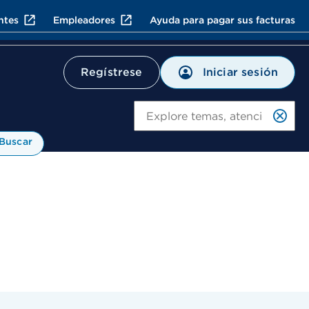
ntes
Empleadores
Ayuda para pagar sus facturas
Iniciar sesión
Regístrese
Bu
Buscar