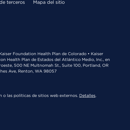
de terceros
Mapa del sitio
• Kaiser Foundation Health Plan de Colorado • Kaiser
n Health Plan de Estados del Atlántico Medio, Inc., en
oroeste, 500 NE Multnomah St., Suite 100, Portland, OR
aches Ave, Renton, WA 98057
 o las políticas de sitios web externos.
Detalles
.