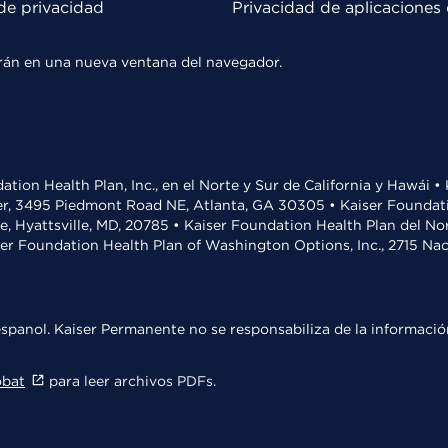
de privacidad
Privacidad de aplicaciones 
rirán en una nueva ventana del navegador.
ation Health Plan, Inc., en el Norte y Sur de California y Hawái 
r, 3495 Piedmont Road NE, Atlanta, GA 30305 • Kaiser Foundatio
ve, Hyattsville, MD, 20785 • Kaiser Foundation Health Plan del N
ser Foundation Health Plan of Washington Options, Inc., 2715 N
spanol. Kaiser Permanente no se responsabiliza de la información
obat
para leer archivos PDFs.