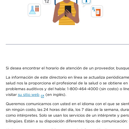
Si desea encontrar el horario de atención de un proveedor, busque
La información de este directorio en línea se actualiza periódicam
salud nos la proporciona el profesional de la salud o se obtiene e
problemas auditivos y del habla: 1-800-464-4000 (sin costo) o lín
visitar
su sitio web
(en inglés).
Queremos comunicarnos con usted en el idioma con el que se sienta 
sin ningún costo, las 24 horas del día, los 7 días de la semana, d
como intérpretes. Solo se usan los servicios de un intérprete y per
bilingües. Están a su disposición diferentes tipos de comunicación: