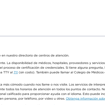
 en nuestro directorio de centros de atención.
ente. La disponibilidad de médicos, hospitales, proveedores y servici
n el proceso de certificación de credenciales. Si tiene alguna pregunt
ea TTY al
711
(sin costo). También puede llamar al Colegio de Médicos d
más cómodo cuando nos llame o nos visite. Los servicios de interpreta
urante todos los horarios de atención en todos los puntos de contacto.
sonal calificado para proporcionar ayuda con el idioma. Esto puede inc
 en persona, por teléfono, por video u otras.
Obtenga información sobre