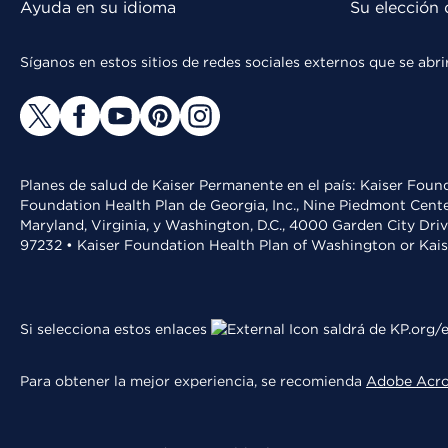
Ayuda en su idioma
Su elección 
Síganos en estos sitios de redes sociales externos que se ab
Planes de salud de Kaiser Permanente en el país: Kaiser Found
Foundation Health Plan de Georgia, Inc., Nine Piedmont Cente
Maryland, Virginia, y Washington, D.C., 4000 Garden City Dri
97232 • Kaiser Foundation Health Plan of Washington or Kai
Si selecciona estos enlaces
saldrá de KP.org/e
Para obtener la mejor experiencia, se recomienda
Adobe Acr