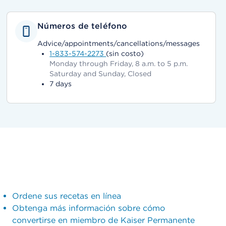
Números de teléfono
Advice/appointments/cancellations/messages
1-833-574-2273
(sin costo)
Monday through Friday, 8 a.m. to 5 p.m.
Saturday and Sunday, Closed
7 days
Ordene sus recetas en línea
Obtenga más información sobre cómo
convertirse en miembro de Kaiser Permanente