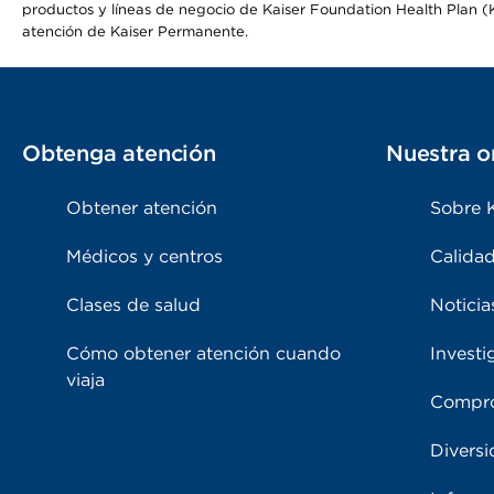
productos y líneas de negocio de Kaiser Foundation Health Plan (KF
atención de Kaiser Permanente.
Obtenga atención
Nuestra o
Obtener atención
Sobre 
Médicos y centros
Calidad
Clases de salud
Noticia
Cómo obtener atención cuando
Investi
viaja
Compro
Diversi