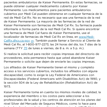
pacientes ambulatorios de Kaiser Permanente. En estas farmacias, se
puede obtener cualquier medicamento cubierto por Kaiser
Permanente. Los medicamentos para pacientes ambulatorios
cubiertos por Medi Cal pueden obtenerse en cualquier farmacia de la
red de Medi Cal Rx. No es necesario que sea una farmacia de la red
de Kaiser Permanente. La mayoría de las farmacias de la red de
Kaiser Permanente son farmacias de Medi Cal Rx. Su farmacia puede
informarle si forma parte de la red Medi Cal Rx. Si quiere encontrar
una farmacia de Medi Cal fuera de Kaiser Permanente, use el
localizador de farmacias de Medi Cal Rx en línea, en
www.Medi-
CalRx.dhcs.ca.gov
. También puede llamar a Servicio al Cliente de
Medi Cal Rx, al 1-800-977-2273, las 24 horas del día, los 7 días de la
semana (TTY
711
de lunes a viernes, de 8 a. m. a 5 p. m.).
Si realiza la solicitud para recibir copias impresas del directorio de
proveedores, esta permanece hasta que usted abandone Kaiser
Permanente o solicite que dejen de enviarle las copias impresas.
Los afiliados de Kaiser Permanente tienen el mismo y completo
acceso a los servicios cubiertos, incluidos los afiliados con alguna
discapacidad, como lo exige la Ley Federal de Americanos con
Discapacidades (Federal Americans with Disabilities Act) de 1990, y
la sección 504 de la Ley de Rehabilitación (Rehabilitation Act) de
1973.
Kaiser Permanente toma en cuenta los mismos niveles de calidad, la
experiencia del miembro o los costos para seleccionar a los
profesionales de la salud y los centros de atención en los planes del
nivel Silver del Mercado de Seguros Médicos, como lo hace para