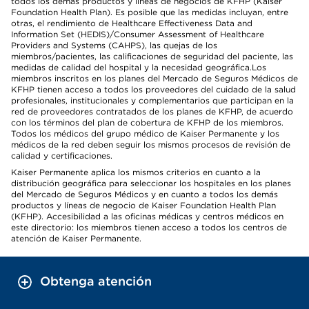
todos los demás productos y líneas de negocios de KFHP (Kaiser
Foundation Health Plan). Es posible que las medidas incluyan, entre
otras, el rendimiento de Healthcare Effectiveness Data and
Information Set (HEDIS)/Consumer Assessment of Healthcare
Providers and Systems (CAHPS), las quejas de los
miembros/pacientes, las calificaciones de seguridad del paciente, las
medidas de calidad del hospital y la necesidad geográfica.Los
miembros inscritos en los planes del Mercado de Seguros Médicos de
KFHP tienen acceso a todos los proveedores del cuidado de la salud
profesionales, institucionales y complementarios que participan en la
red de proveedores contratados de los planes de KFHP, de acuerdo
con los términos del plan de cobertura de KFHP de los miembros.
Todos los médicos del grupo médico de Kaiser Permanente y los
médicos de la red deben seguir los mismos procesos de revisión de
calidad y certificaciones.
Kaiser Permanente aplica los mismos criterios en cuanto a la
distribución geográfica para seleccionar los hospitales en los planes
del Mercado de Seguros Médicos y en cuanto a todos los demás
productos y líneas de negocio de Kaiser Foundation Health Plan
(KFHP). Accesibilidad a las oficinas médicas y centros médicos en
este directorio: los miembros tienen acceso a todos los centros de
atención de Kaiser Permanente.
Obtenga atención