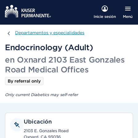
Menú
Inicie sesión
Departamentos y especialidades
Departamentos y especialidades
Endocrinology (Adult)
en Oxnard 2103 East Gonzales
Road Medical Offices
By referral only
Only current Diabetics may self-refer
Ubicación
2103 E. Gonzales Road
Oxnard, CA 93036