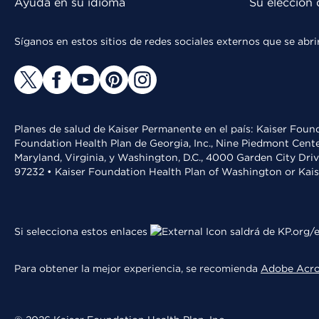
Ayuda en su idioma
Su elección 
Síganos en estos sitios de redes sociales externos que se ab
Planes de salud de Kaiser Permanente en el país: Kaiser Found
Foundation Health Plan de Georgia, Inc., Nine Piedmont Cente
Maryland, Virginia, y Washington, D.C., 4000 Garden City Dri
97232 • Kaiser Foundation Health Plan of Washington or Kai
Si selecciona estos enlaces
saldrá de KP.org/e
Para obtener la mejor experiencia, se recomienda
Adobe Acr