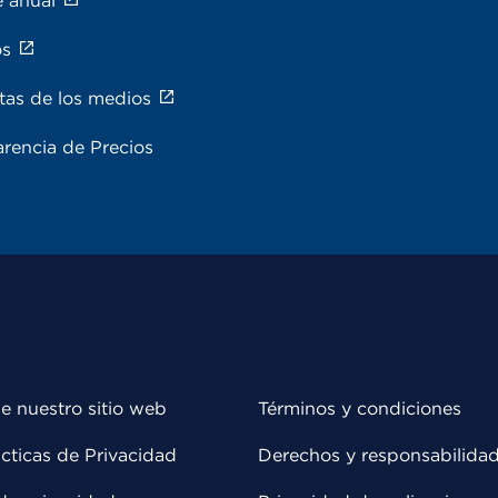
e anual
os
tas de los medios
rencia de Precios
e nuestro sitio web
Términos y condiciones
cticas de Privacidad
Derechos y responsabilida