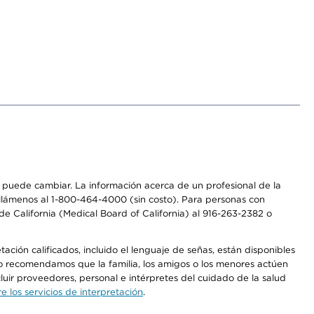
os puede cambiar. La información acerca de un profesional de la
a, llámenos al 1-800-464-4000 (sin costo). Para personas con
e California (Medical Board of California) al 916-263-2382 o
ción calificados, incluido el lenguaje de señas, están disponibles
 No recomendamos que la familia, los amigos o los menores actúen
luir proveedores, personal e intérpretes del cuidado de la salud
 los servicios de interpretación
.