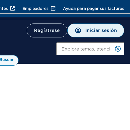
ntes
Empleadores
Ayuda para pagar sus facturas
Iniciar sesión
Regístrese
Bu
Buscar