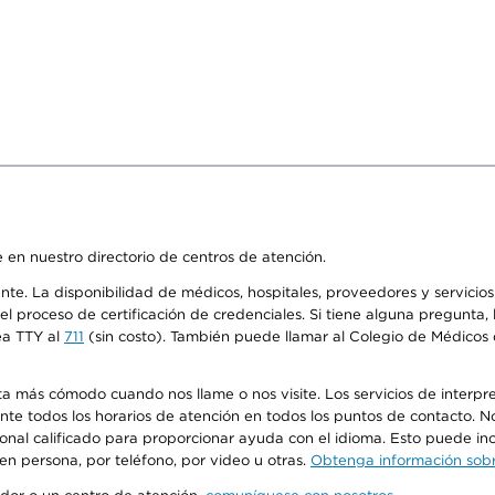
 en nuestro directorio de centros de atención.
ente. La disponibilidad de médicos, hospitales, proveedores y servici
n el proceso de certificación de credenciales. Si tiene alguna pregunt
ea TTY al
711
(sin costo). También puede llamar al Colegio de Médicos d
más cómodo cuando nos llame o nos visite. Los servicios de interpreta
urante todos los horarios de atención en todos los puntos de contacto.
sonal calificado para proporcionar ayuda con el idioma. Esto puede inc
 en persona, por teléfono, por video u otras.
Obtenga información sobre