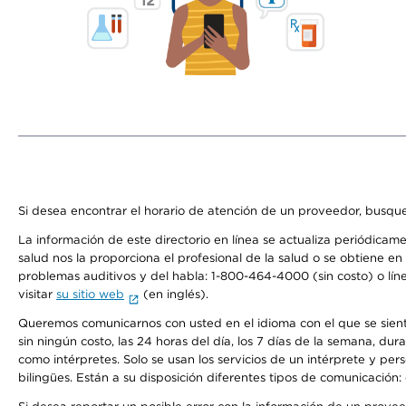
Si desea encontrar el horario de atención de un proveedor, busque
La información de este directorio en línea se actualiza periódicam
salud nos la proporciona el profesional de la salud o se obtiene e
problemas auditivos y del habla: 1-800-464-4000 (sin costo) o lín
visitar
su sitio web
(en inglés).
Queremos comunicarnos con usted en el idioma con el que se sienta 
sin ningún costo, las 24 horas del día, los 7 días de la semana, d
como intérpretes. Solo se usan los servicios de un intérprete y per
bilingües. Están a su disposición diferentes tipos de comunicación: