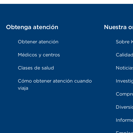
Obtenga atención
Nuestra o
Obtener atención
Sobre 
Médicos y centros
Calidad
Clases de salud
Noticia
Cómo obtener atención cuando
Investi
viaja
Compro
Diversi
Inform