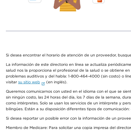
Si desea encontrar el horario de atención de un proveedor, busque
La información de este directorio en línea se actualiza periódicam
salud nos la proporciona el profesional de la salud o se obtiene e
problemas auditivos y del habla: 1-800-464-4000 (sin costo) o lín
visitar
su sitio web
(en inglés).
Queremos comunicarnos con usted en el idioma con el que se sienta 
sin ningún costo, las 24 horas del día, los 7 días de la semana, d
como intérpretes. Solo se usan los servicios de un intérprete y per
bilingües. Están a su disposición diferentes tipos de comunicación:
Si desea reportar un posible error con la información de un prove
Miembro de Medicare: Para solicitar una copia impresa del director