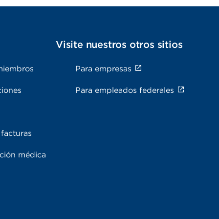
s
Visite nuestros otros sitios
miembros
Para empresas
ciones
Para empleados federales
facturas
ación médica