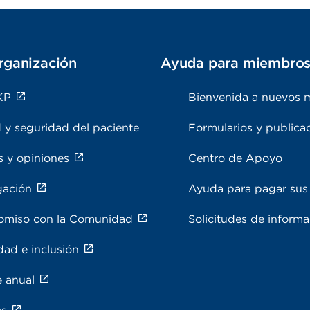
rganización
Ayuda para miembro
KP
Bienvenida a nuevos 
 y seguridad del paciente
Formularios y publica
s y opiniones
Centro de Apoyo
gación
Ayuda para pagar sus 
miso con la Comunidad
Solicitudes de inform
dad e inclusión
e anual