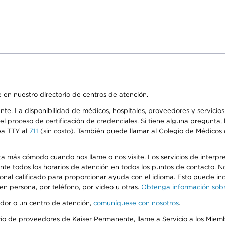
 en nuestro directorio de centros de atención.
ente. La disponibilidad de médicos, hospitales, proveedores y servici
n el proceso de certificación de credenciales. Si tiene alguna pregunt
ea TTY al
711
(sin costo). También puede llamar al Colegio de Médicos d
más cómodo cuando nos llame o nos visite. Los servicios de interpreta
urante todos los horarios de atención en todos los puntos de contacto.
sonal calificado para proporcionar ayuda con el idioma. Esto puede inc
 en persona, por teléfono, por video u otras.
Obtenga información sobre
edor o un centro de atención,
comuníquese con nosotros
.
io de proveedores de Kaiser Permanente, llame a Servicio a los Miembr