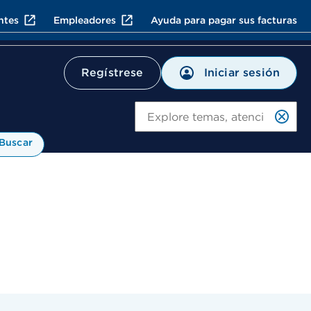
ntes
Empleadores
Ayuda para pagar sus facturas
Iniciar sesión
Regístrese
Bu
Buscar