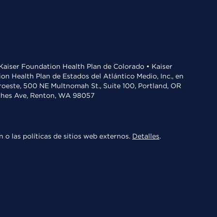
• Kaiser Foundation Health Plan de Colorado • Kaiser
n Health Plan de Estados del Atlántico Medio, Inc., en
oroeste, 500 NE Multnomah St., Suite 100, Portland, OR
aches Ave, Renton, WA 98057
 o las políticas de sitios web externos.
Detalles
.