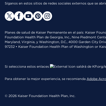
Síganos en estos sitios de redes sociales externos que se ab
Planes de salud de Kaiser Permanente en el país: Kaiser Found
Foundation Health Plan de Georgia, Inc., Nine Piedmont Cente
Maryland, Virginia, y Washington, D.C., 4000 Garden City Dri
97232 • Kaiser Foundation Health Plan of Washington or Kai
Si selecciona estos enlaces
saldrá de KP.org/e
Para obtener la mejor experiencia, se recomienda
Adobe Acr
© 2026 Kaiser Foundation Health Plan, Inc.