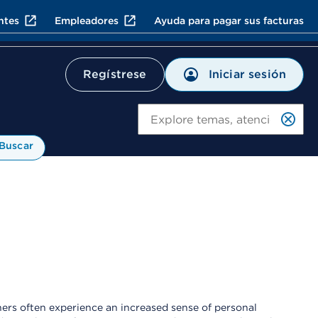
ntes
Empleadores
Ayuda para pagar sus facturas
Iniciar sesión
Regístrese
Bu
Buscar
thers often experience an increased sense of personal