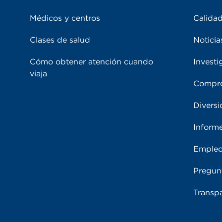
Médicos y centros
Calidad
Clases de salud
Noticia
Cómo obtener atención cuando
Investi
viaja
Compro
Diversi
Inform
Emple
Pregun
Transpa