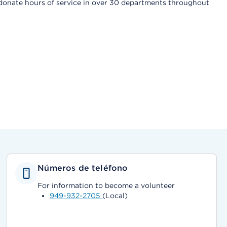
s donate hours of service in over 30 departments throughout
Números de teléfono
For information to become a volunteer
949-932-2705
(Local)