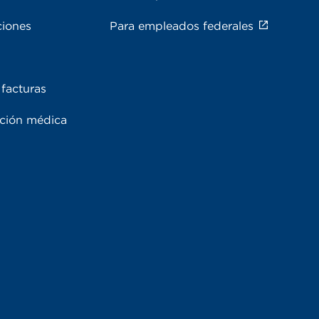
ciones
Para empleados federales
facturas
ación médica