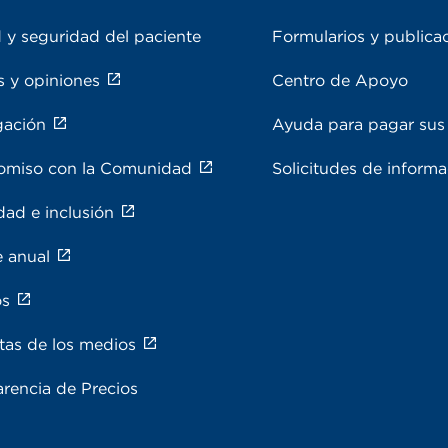
 y seguridad del paciente
Formularios y publica
s y opiniones
Centro de Apoyo
gación
Ayuda para pagar sus 
miso con la Comunidad
Solicitudes de inform
dad e inclusión
e anual
os
tas de los medios
rencia de Precios