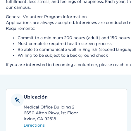
fulfillment, less stress, and feelings of happiness. Each ye
our campus.
General Volunteer Program Information
Applications are always accepted. Interviews are conducted m
Requirements:
Commit to a minimum 200 hours (adult) and 150 hours (Y
Must complete required health screen process
Be able to communicate well in English (second language
Willing to be subject to a background check
If you are interested in becoming a volunteer, please reach o
Ubicación
Medical Office Building 2
6650 Alton Pkwy, 1st Floor
Irvine, CA 92618
Directions