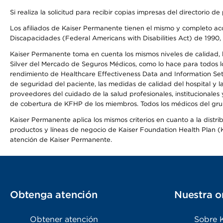
Si realiza la solicitud para recibir copias impresas del directori
Los afiliados de Kaiser Permanente tienen el mismo y completo acce
Discapacidades (Federal Americans with Disabilities Act) de 1990, 
Kaiser Permanente toma en cuenta los mismos niveles de calidad, la
Silver del Mercado de Seguros Médicos, como lo hace para todos lo
rendimiento de Healthcare Effectiveness Data and Information Se
de seguridad del paciente, las medidas de calidad del hospital y
proveedores del cuidado de la salud profesionales, institucionale
de cobertura de KFHP de los miembros. Todos los médicos del grup
Kaiser Permanente aplica los mismos criterios en cuanto a la dist
productos y líneas de negocio de Kaiser Foundation Health Plan (KF
atención de Kaiser Permanente.
Obtenga atención
Nuestra o
Obtener atención
Sobre 