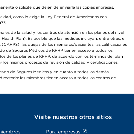
anente o solicite que dejen de enviarle las copias impresas.
apacidad, como lo exige la Ley Federal de Americanos con
973.
les de la salud y los centros de atención en los planes del nivel
alth Plan). Es posible que las medidas incluyan, entre otras, el
CAHPS), las quejas de los miembros/pacientes, las calificaciones
rcado de Seguros Médicos de KFHP tienen acceso a todos los
dos de los planes de KFHP, de acuerdo con los términos del plan
os mismos procesos de revisión de calidad y certificaciones.
Mercado de Seguros Médicos y en cuanto a todos los demás
irectorio: los miembros tienen acceso a todos los centros de
s
Visite nuestros otros sitios
miembros
Para empresas