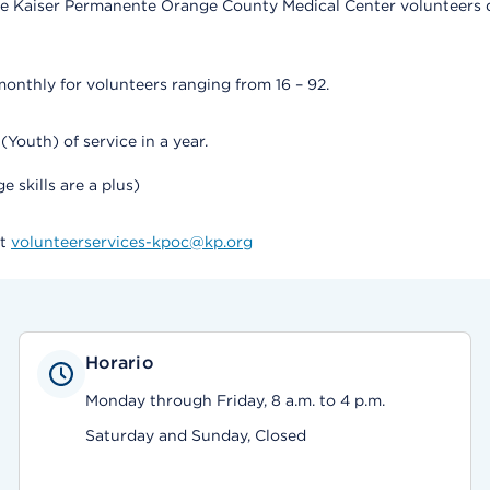
ar, the Kaiser Permanente Orange County Medical Center volunteer
onthly for volunteers ranging from 16 – 92.
outh) of service in a year.
 skills are a plus)
ut
volunteerservices-kpoc@kp.org
Horario
Monday through Friday, 8 a.m. to 4 p.m.
Saturday and Sunday, Closed