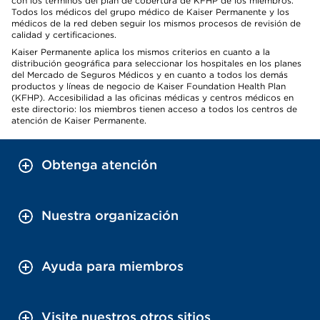
con los términos del plan de cobertura de KFHP de los miembros.
Todos los médicos del grupo médico de Kaiser Permanente y los
médicos de la red deben seguir los mismos procesos de revisión de
calidad y certificaciones.
Kaiser Permanente aplica los mismos criterios en cuanto a la
distribución geográfica para seleccionar los hospitales en los planes
del Mercado de Seguros Médicos y en cuanto a todos los demás
productos y líneas de negocio de Kaiser Foundation Health Plan
(KFHP). Accesibilidad a las oficinas médicas y centros médicos en
este directorio: los miembros tienen acceso a todos los centros de
atención de Kaiser Permanente.
Obtenga atención
Nuestra organización
Ayuda para miembros
Visite nuestros otros sitios