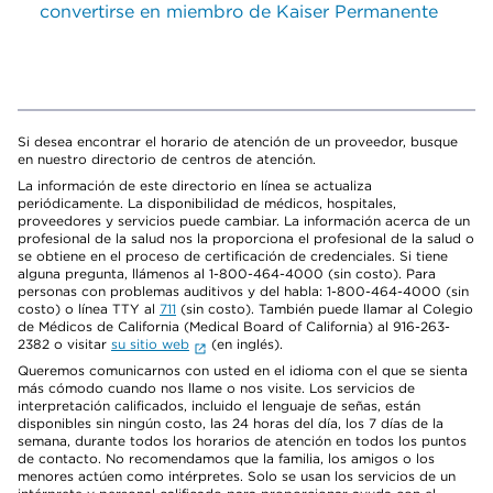
convertirse en miembro de Kaiser Permanente
Si desea encontrar el horario de atención de un proveedor, busque
en nuestro directorio de centros de atención.
La información de este directorio en línea se actualiza
periódicamente. La disponibilidad de médicos, hospitales,
proveedores y servicios puede cambiar. La información acerca de un
profesional de la salud nos la proporciona el profesional de la salud o
se obtiene en el proceso de certificación de credenciales. Si tiene
alguna pregunta, llámenos al 1-800-464-4000 (sin costo). Para
personas con problemas auditivos y del habla: 1-800-464-4000 (sin
costo) o línea TTY al
711
(sin costo). También puede llamar al Colegio
de Médicos de California (Medical Board of California) al 916-263-
2382 o visitar
su sitio web
(en inglés).
Queremos comunicarnos con usted en el idioma con el que se sienta
más cómodo cuando nos llame o nos visite. Los servicios de
interpretación calificados, incluido el lenguaje de señas, están
disponibles sin ningún costo, las 24 horas del día, los 7 días de la
semana, durante todos los horarios de atención en todos los puntos
de contacto. No recomendamos que la familia, los amigos o los
menores actúen como intérpretes. Solo se usan los servicios de un