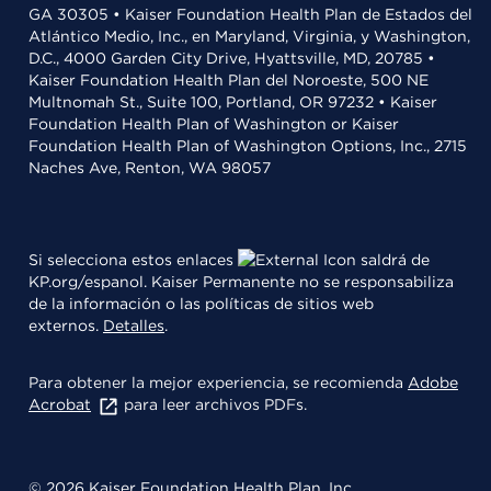
GA 30305 • Kaiser Foundation Health Plan de Estados del
Atlántico Medio, Inc., en Maryland, Virginia, y Washington,
D.C., 4000 Garden City Drive, Hyattsville, MD, 20785 •
Kaiser Foundation Health Plan del Noroeste, 500 NE
Multnomah St., Suite 100, Portland, OR 97232 • Kaiser
Foundation Health Plan of Washington or Kaiser
Foundation Health Plan of Washington Options, Inc., 2715
Naches Ave, Renton, WA 98057
Si selecciona estos enlaces
saldrá de
KP.org/espanol. Kaiser Permanente no se responsabiliza
de la información o las políticas de sitios web
externos.
Detalles
.
Para obtener la mejor experiencia, se recomienda
Adobe
Acrobat
para leer archivos PDFs.
© 2026 Kaiser Foundation Health Plan, Inc.