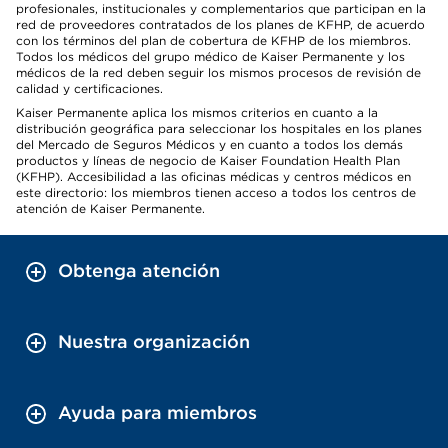
profesionales, institucionales y complementarios que participan en la
red de proveedores contratados de los planes de KFHP, de acuerdo
con los términos del plan de cobertura de KFHP de los miembros.
Todos los médicos del grupo médico de Kaiser Permanente y los
médicos de la red deben seguir los mismos procesos de revisión de
calidad y certificaciones.
Kaiser Permanente aplica los mismos criterios en cuanto a la
distribución geográfica para seleccionar los hospitales en los planes
del Mercado de Seguros Médicos y en cuanto a todos los demás
productos y líneas de negocio de Kaiser Foundation Health Plan
(KFHP). Accesibilidad a las oficinas médicas y centros médicos en
este directorio: los miembros tienen acceso a todos los centros de
atención de Kaiser Permanente.
Obtenga atención
Nuestra organización
Ayuda para miembros