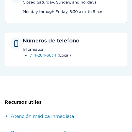
Closed Saturday, Sunday, and holidays
Monday through Friday, 8:30 a.m. to 5 p.m.
Números de teléfono
Information
714-284-6634
(Local)
Recursos útiles
Atención médica inmediata