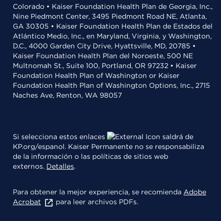
Colorado • Kaiser Foundation Health Plan de Georgia, Inc.,
Nine Piedmont Center, 3495 Piedmont Road NE, Atlanta,
GA 30305 • Kaiser Foundation Health Plan de Estados del
Atlántico Medio, Inc., en Maryland, Virginia, y Washington,
D.C., 4000 Garden City Drive, Hyattsville, MD, 20785 •
Kaiser Foundation Health Plan del Noroeste, 500 NE
Multnomah St., Suite 100, Portland, OR 97232 • Kaiser
Foundation Health Plan of Washington or Kaiser
Foundation Health Plan of Washington Options, Inc., 2715
Naches Ave, Renton, WA 98057
Si selecciona estos enlaces
saldrá de
KP.org/espanol. Kaiser Permanente no se responsabiliza
de la información o las políticas de sitios web
externos.
Detalles
.
Para obtener la mejor experiencia, se recomienda
Adobe
Acrobat
para leer archivos PDFs.