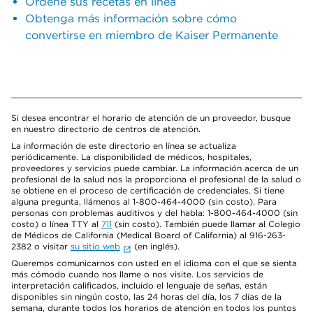
Ordene sus recetas en línea
Obtenga más información sobre cómo
convertirse en miembro de Kaiser Permanente
Si desea encontrar el horario de atención de un proveedor, busque
en nuestro directorio de centros de atención.
La información de este directorio en línea se actualiza
periódicamente. La disponibilidad de médicos, hospitales,
proveedores y servicios puede cambiar. La información acerca de un
profesional de la salud nos la proporciona el profesional de la salud o
se obtiene en el proceso de certificación de credenciales. Si tiene
alguna pregunta, llámenos al 1-800-464-4000 (sin costo). Para
personas con problemas auditivos y del habla: 1-800-464-4000 (sin
costo) o línea TTY al
711
(sin costo). También puede llamar al Colegio
de Médicos de California (Medical Board of California) al 916-263-
2382 o visitar
su sitio web
(en inglés).
Queremos comunicarnos con usted en el idioma con el que se sienta
más cómodo cuando nos llame o nos visite. Los servicios de
interpretación calificados, incluido el lenguaje de señas, están
disponibles sin ningún costo, las 24 horas del día, los 7 días de la
semana, durante todos los horarios de atención en todos los puntos