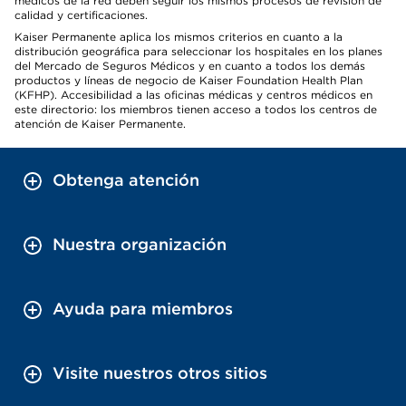
médicos de la red deben seguir los mismos procesos de revisión de
calidad y certificaciones.
Kaiser Permanente aplica los mismos criterios en cuanto a la
distribución geográfica para seleccionar los hospitales en los planes
del Mercado de Seguros Médicos y en cuanto a todos los demás
productos y líneas de negocio de Kaiser Foundation Health Plan
(KFHP). Accesibilidad a las oficinas médicas y centros médicos en
este directorio: los miembros tienen acceso a todos los centros de
atención de Kaiser Permanente.
Obtenga atención
Nuestra organización
Ayuda para miembros
Visite nuestros otros sitios