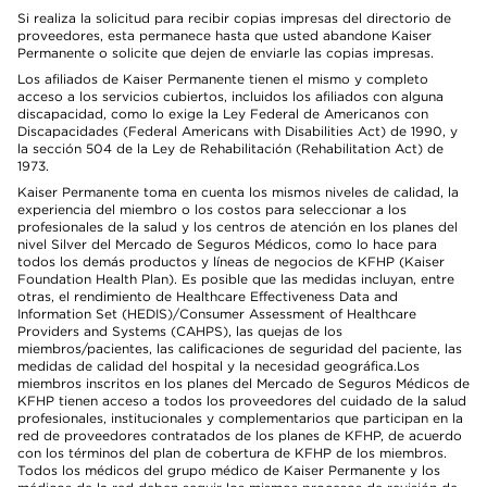
Si realiza la solicitud para recibir copias impresas del directorio de
proveedores, esta permanece hasta que usted abandone Kaiser
Permanente o solicite que dejen de enviarle las copias impresas.
Los afiliados de Kaiser Permanente tienen el mismo y completo
acceso a los servicios cubiertos, incluidos los afiliados con alguna
discapacidad, como lo exige la Ley Federal de Americanos con
Discapacidades (Federal Americans with Disabilities Act) de 1990, y
la sección 504 de la Ley de Rehabilitación (Rehabilitation Act) de
1973.
Kaiser Permanente toma en cuenta los mismos niveles de calidad, la
experiencia del miembro o los costos para seleccionar a los
profesionales de la salud y los centros de atención en los planes del
nivel Silver del Mercado de Seguros Médicos, como lo hace para
todos los demás productos y líneas de negocios de KFHP (Kaiser
Foundation Health Plan). Es posible que las medidas incluyan, entre
otras, el rendimiento de Healthcare Effectiveness Data and
Information Set (HEDIS)/Consumer Assessment of Healthcare
Providers and Systems (CAHPS), las quejas de los
miembros/pacientes, las calificaciones de seguridad del paciente, las
medidas de calidad del hospital y la necesidad geográfica.Los
miembros inscritos en los planes del Mercado de Seguros Médicos de
KFHP tienen acceso a todos los proveedores del cuidado de la salud
profesionales, institucionales y complementarios que participan en la
red de proveedores contratados de los planes de KFHP, de acuerdo
con los términos del plan de cobertura de KFHP de los miembros.
Todos los médicos del grupo médico de Kaiser Permanente y los