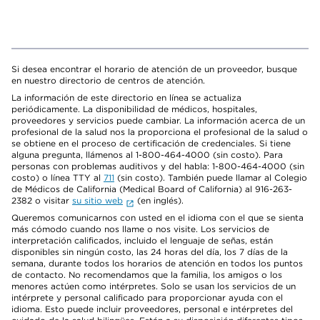
Si desea encontrar el horario de atención de un proveedor, busque
en nuestro directorio de centros de atención.
La información de este directorio en línea se actualiza
periódicamente. La disponibilidad de médicos, hospitales,
proveedores y servicios puede cambiar. La información acerca de un
profesional de la salud nos la proporciona el profesional de la salud o
se obtiene en el proceso de certificación de credenciales. Si tiene
alguna pregunta, llámenos al 1-800-464-4000 (sin costo). Para
personas con problemas auditivos y del habla: 1-800-464-4000 (sin
costo) o línea TTY al
711
(sin costo). También puede llamar al Colegio
de Médicos de California (Medical Board of California) al 916-263-
2382 o visitar
su sitio web
(en inglés).
Queremos comunicarnos con usted en el idioma con el que se sienta
más cómodo cuando nos llame o nos visite. Los servicios de
interpretación calificados, incluido el lenguaje de señas, están
disponibles sin ningún costo, las 24 horas del día, los 7 días de la
semana, durante todos los horarios de atención en todos los puntos
de contacto. No recomendamos que la familia, los amigos o los
menores actúen como intérpretes. Solo se usan los servicios de un
intérprete y personal calificado para proporcionar ayuda con el
idioma. Esto puede incluir proveedores, personal e intérpretes del