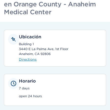
en Orange County - Anaheim
Medical Center
Ubicación
Building 1
3440 E La Palma Ave, 1st Floor
Anaheim, CA 92806
Directions
Horario
7 days
open 24 hours