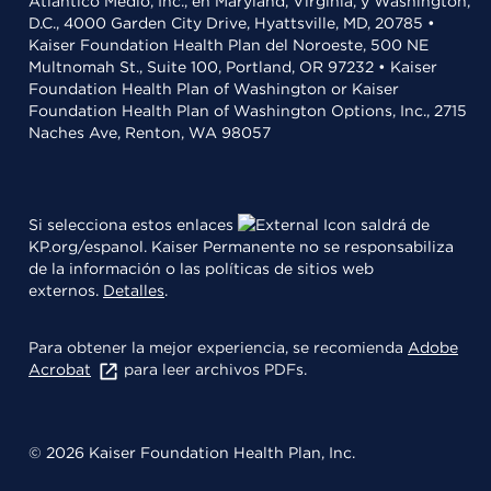
Atlántico Medio, Inc., en Maryland, Virginia, y Washington,
D.C., 4000 Garden City Drive, Hyattsville, MD, 20785 •
Kaiser Foundation Health Plan del Noroeste, 500 NE
Multnomah St., Suite 100, Portland, OR 97232 • Kaiser
Foundation Health Plan of Washington or Kaiser
Foundation Health Plan of Washington Options, Inc., 2715
Naches Ave, Renton, WA 98057
Si selecciona estos enlaces
saldrá de
KP.org/espanol. Kaiser Permanente no se responsabiliza
de la información o las políticas de sitios web
externos.
Detalles
.
Para obtener la mejor experiencia, se recomienda
Adobe
Acrobat
para leer archivos PDFs.
© 2026 Kaiser Foundation Health Plan, Inc.