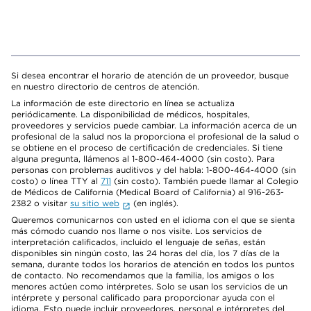
Si desea encontrar el horario de atención de un proveedor, busque
en nuestro directorio de centros de atención.
La información de este directorio en línea se actualiza
periódicamente. La disponibilidad de médicos, hospitales,
proveedores y servicios puede cambiar. La información acerca de un
profesional de la salud nos la proporciona el profesional de la salud o
se obtiene en el proceso de certificación de credenciales. Si tiene
alguna pregunta, llámenos al 1-800-464-4000 (sin costo). Para
personas con problemas auditivos y del habla: 1-800-464-4000 (sin
costo) o línea TTY al
711
(sin costo). También puede llamar al Colegio
de Médicos de California (Medical Board of California) al 916-263-
2382 o visitar
su sitio web
(en inglés).
Queremos comunicarnos con usted en el idioma con el que se sienta
más cómodo cuando nos llame o nos visite. Los servicios de
interpretación calificados, incluido el lenguaje de señas, están
disponibles sin ningún costo, las 24 horas del día, los 7 días de la
semana, durante todos los horarios de atención en todos los puntos
de contacto. No recomendamos que la familia, los amigos o los
menores actúen como intérpretes. Solo se usan los servicios de un
intérprete y personal calificado para proporcionar ayuda con el
idioma. Esto puede incluir proveedores, personal e intérpretes del