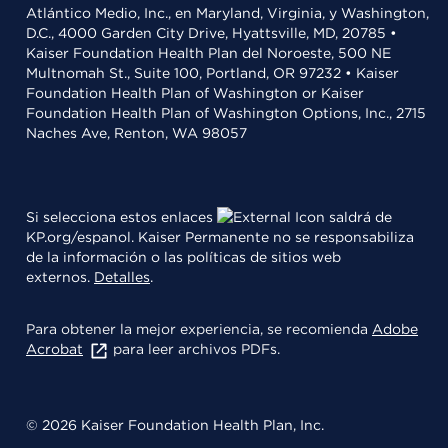
Atlántico Medio, Inc., en Maryland, Virginia, y Washington,
D.C., 4000 Garden City Drive, Hyattsville, MD, 20785 •
Kaiser Foundation Health Plan del Noroeste, 500 NE
Multnomah St., Suite 100, Portland, OR 97232 • Kaiser
Foundation Health Plan of Washington or Kaiser
Foundation Health Plan of Washington Options, Inc., 2715
Naches Ave, Renton, WA 98057
Si selecciona estos enlaces
saldrá de
KP.org/espanol. Kaiser Permanente no se responsabiliza
de la información o las políticas de sitios web
externos.
Detalles
.
Para obtener la mejor experiencia, se recomienda
Adobe
Acrobat
para leer archivos PDFs.
© 2026 Kaiser Foundation Health Plan, Inc.