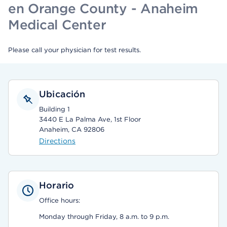
en Orange County - Anaheim
Medical Center
Please call your physician for test results.
Ubicación
Building 1
3440 E La Palma Ave, 1st Floor
Anaheim, CA 92806
Directions
Horario
Office hours:
Monday through Friday, 8 a.m. to 9 p.m.