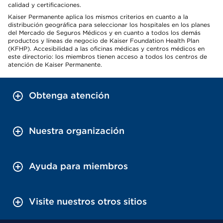
calidad y certificaciones.
Kaiser Permanente aplica los mismos criterios en cuanto a la
distribución geográfica para seleccionar los hospitales en los planes
del Mercado de Seguros Médicos y en cuanto a todos los demás
productos y líneas de negocio de Kaiser Foundation Health Plan
(KFHP). Accesibilidad a las oficinas médicas y centros médicos en
este directorio: los miembros tienen acceso a todos los centros de
atención de Kaiser Permanente.
Obtenga atención
Nuestra organización
Ayuda para miembros
Visite nuestros otros sitios