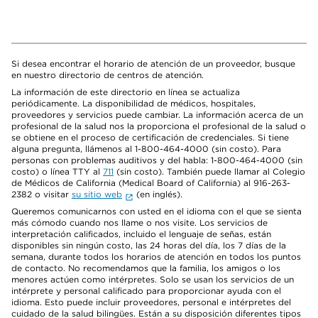
Si desea encontrar el horario de atención de un proveedor, busque
en nuestro directorio de centros de atención.
La información de este directorio en línea se actualiza
periódicamente. La disponibilidad de médicos, hospitales,
proveedores y servicios puede cambiar. La información acerca de un
profesional de la salud nos la proporciona el profesional de la salud o
se obtiene en el proceso de certificación de credenciales. Si tiene
alguna pregunta, llámenos al 1-800-464-4000 (sin costo). Para
personas con problemas auditivos y del habla: 1-800-464-4000 (sin
costo) o línea TTY al
711
(sin costo). También puede llamar al Colegio
de Médicos de California (Medical Board of California) al 916-263-
2382 o visitar
su sitio web
(en inglés).
Queremos comunicarnos con usted en el idioma con el que se sienta
más cómodo cuando nos llame o nos visite. Los servicios de
interpretación calificados, incluido el lenguaje de señas, están
disponibles sin ningún costo, las 24 horas del día, los 7 días de la
semana, durante todos los horarios de atención en todos los puntos
de contacto. No recomendamos que la familia, los amigos o los
menores actúen como intérpretes. Solo se usan los servicios de un
intérprete y personal calificado para proporcionar ayuda con el
idioma. Esto puede incluir proveedores, personal e intérpretes del
cuidado de la salud bilingües. Están a su disposición diferentes tipos