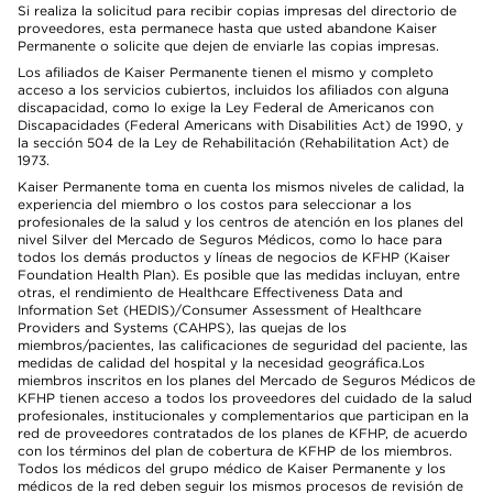
Si realiza la solicitud para recibir copias impresas del directorio de
proveedores, esta permanece hasta que usted abandone Kaiser
Permanente o solicite que dejen de enviarle las copias impresas.
Los afiliados de Kaiser Permanente tienen el mismo y completo
acceso a los servicios cubiertos, incluidos los afiliados con alguna
discapacidad, como lo exige la Ley Federal de Americanos con
Discapacidades (Federal Americans with Disabilities Act) de 1990, y
la sección 504 de la Ley de Rehabilitación (Rehabilitation Act) de
1973.
Kaiser Permanente toma en cuenta los mismos niveles de calidad, la
experiencia del miembro o los costos para seleccionar a los
profesionales de la salud y los centros de atención en los planes del
nivel Silver del Mercado de Seguros Médicos, como lo hace para
todos los demás productos y líneas de negocios de KFHP (Kaiser
Foundation Health Plan). Es posible que las medidas incluyan, entre
otras, el rendimiento de Healthcare Effectiveness Data and
Information Set (HEDIS)/Consumer Assessment of Healthcare
Providers and Systems (CAHPS), las quejas de los
miembros/pacientes, las calificaciones de seguridad del paciente, las
medidas de calidad del hospital y la necesidad geográfica.Los
miembros inscritos en los planes del Mercado de Seguros Médicos de
KFHP tienen acceso a todos los proveedores del cuidado de la salud
profesionales, institucionales y complementarios que participan en la
red de proveedores contratados de los planes de KFHP, de acuerdo
con los términos del plan de cobertura de KFHP de los miembros.
Todos los médicos del grupo médico de Kaiser Permanente y los
médicos de la red deben seguir los mismos procesos de revisión de