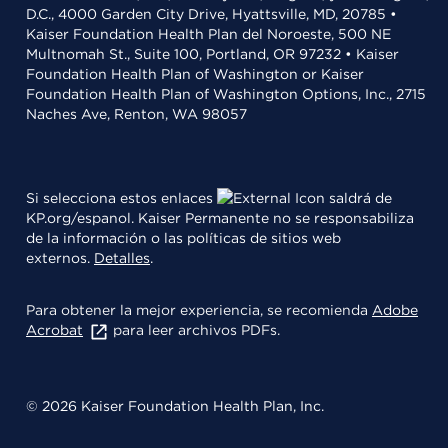
D.C., 4000 Garden City Drive, Hyattsville, MD, 20785 •
Kaiser Foundation Health Plan del Noroeste, 500 NE
Multnomah St., Suite 100, Portland, OR 97232 • Kaiser
Foundation Health Plan of Washington or Kaiser
Foundation Health Plan of Washington Options, Inc., 2715
Naches Ave, Renton, WA 98057
Si selecciona estos enlaces
saldrá de
KP.org/espanol. Kaiser Permanente no se responsabiliza
de la información o las políticas de sitios web
externos.
Detalles
.
Para obtener la mejor experiencia, se recomienda
Adobe
Acrobat
para leer archivos PDFs.
© 2026 Kaiser Foundation Health Plan, Inc.