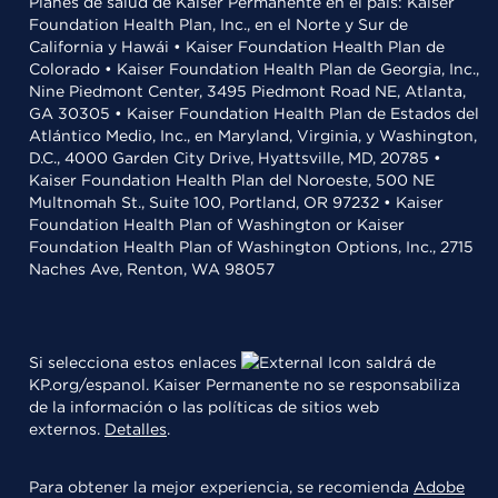
Planes de salud de Kaiser Permanente en el país: Kaiser
Foundation Health Plan, Inc., en el Norte y Sur de
California y Hawái • Kaiser Foundation Health Plan de
Colorado • Kaiser Foundation Health Plan de Georgia, Inc.,
Nine Piedmont Center, 3495 Piedmont Road NE, Atlanta,
GA 30305 • Kaiser Foundation Health Plan de Estados del
Atlántico Medio, Inc., en Maryland, Virginia, y Washington,
D.C., 4000 Garden City Drive, Hyattsville, MD, 20785 •
Kaiser Foundation Health Plan del Noroeste, 500 NE
Multnomah St., Suite 100, Portland, OR 97232 • Kaiser
Foundation Health Plan of Washington or Kaiser
Foundation Health Plan of Washington Options, Inc., 2715
Naches Ave, Renton, WA 98057
Si selecciona estos enlaces
saldrá de
KP.org/espanol. Kaiser Permanente no se responsabiliza
de la información o las políticas de sitios web
externos.
Detalles
.
Para obtener la mejor experiencia, se recomienda
Adobe