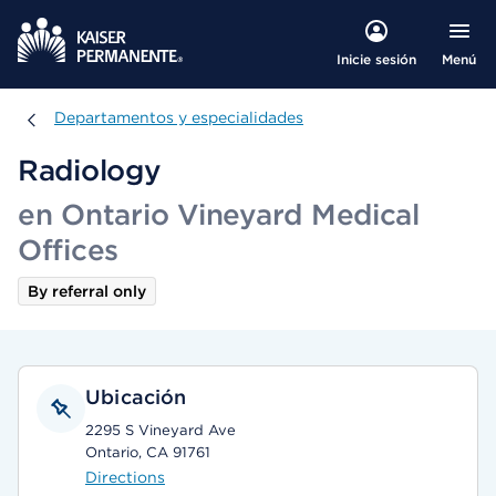
Menú
Inicie sesión
Departamentos y especialidades
Departamentos y especialidades
Radiology
en Ontario Vineyard Medical
Offices
By referral only
Ubicación
2295 S Vineyard Ave
Ontario, CA 91761
Directions