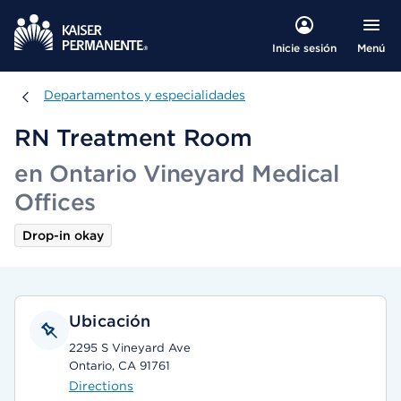
Menú
Inicie sesión
Departamentos y especialidades
Departamentos y especialidades
RN Treatment Room
en Ontario Vineyard Medical
Offices
Drop-in okay
Ubicación
2295 S Vineyard Ave
Ontario, CA 91761
Directions