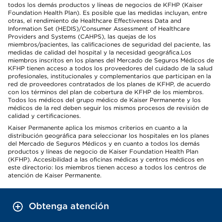
todos los demás productos y líneas de negocios de KFHP (Kaiser
Foundation Health Plan). Es posible que las medidas incluyan, entre
otras, el rendimiento de Healthcare Effectiveness Data and
Information Set (HEDIS)/Consumer Assessment of Healthcare
Providers and Systems (CAHPS), las quejas de los
miembros/pacientes, las calificaciones de seguridad del paciente, las
medidas de calidad del hospital y la necesidad geográfica.Los
miembros inscritos en los planes del Mercado de Seguros Médicos de
KFHP tienen acceso a todos los proveedores del cuidado de la salud
profesionales, institucionales y complementarios que participan en la
red de proveedores contratados de los planes de KFHP, de acuerdo
con los términos del plan de cobertura de KFHP de los miembros.
Todos los médicos del grupo médico de Kaiser Permanente y los
médicos de la red deben seguir los mismos procesos de revisión de
calidad y certificaciones.
Kaiser Permanente aplica los mismos criterios en cuanto a la
distribución geográfica para seleccionar los hospitales en los planes
del Mercado de Seguros Médicos y en cuanto a todos los demás
productos y líneas de negocio de Kaiser Foundation Health Plan
(KFHP). Accesibilidad a las oficinas médicas y centros médicos en
este directorio: los miembros tienen acceso a todos los centros de
atención de Kaiser Permanente.
Obtenga atención