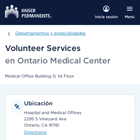
Menú
Inicie sesión
Departamentos y especialidades
Departamentos y especialidades
Volunteer Services
en Ontario Medical Center
Medical Office Building D, 1st Floor
Ubicación
Hospital and Medical Offices
2295 S Vineyard Ave
Ontario, CA 91761
Directions