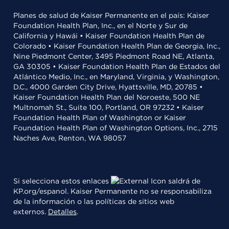
Planes de salud de Kaiser Permanente en el país: Kaiser
Foundation Health Plan, Inc., en el Norte y Sur de
California y Hawái • Kaiser Foundation Health Plan de
Colorado • Kaiser Foundation Health Plan de Georgia, Inc.,
Nine Piedmont Center, 3495 Piedmont Road NE, Atlanta,
GA 30305 • Kaiser Foundation Health Plan de Estados del
Atlántico Medio, Inc., en Maryland, Virginia, y Washington,
D.C., 4000 Garden City Drive, Hyattsville, MD, 20785 •
Kaiser Foundation Health Plan del Noroeste, 500 NE
Multnomah St., Suite 100, Portland, OR 97232 • Kaiser
Foundation Health Plan of Washington or Kaiser
Foundation Health Plan of Washington Options, Inc., 2715
Naches Ave, Renton, WA 98057
Si selecciona estos enlaces
saldrá de
KP.org/espanol. Kaiser Permanente no se responsabiliza
de la información o las políticas de sitios web
externos.
Detalles
.