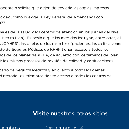
anente o solicite que dejen de enviarle las copias impresas.
apacidad, como lo exige la Ley Federal de Americanos con
973.
les de la salud y los centros de atención en los planes del nivel
alth Plan). Es posible que las medidas incluyan, entre otras, el
CAHPS), las quejas de los miembros/pacientes, las calificaciones
rcado de Seguros Médicos de KFHP tienen acceso a todos los
dos de los planes de KFHP, de acuerdo con los términos del plan
os mismos procesos de revisión de calidad y certificaciones.
Mercado de Seguros Médicos y en cuanto a todos los demás
irectorio: los miembros tienen acceso a todos los centros de
s
Visite nuestros otros sitios
miembros
Para empresas