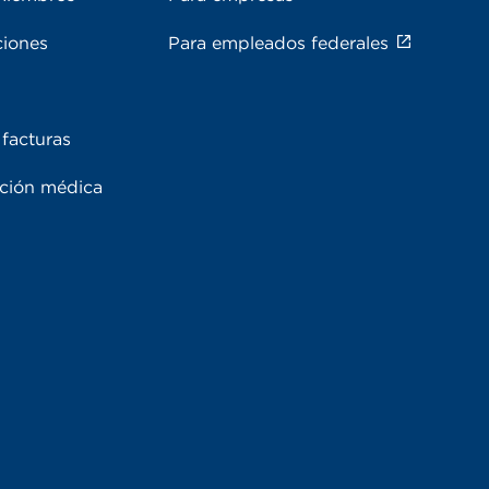
ciones
Para empleados federales
facturas
ación médica