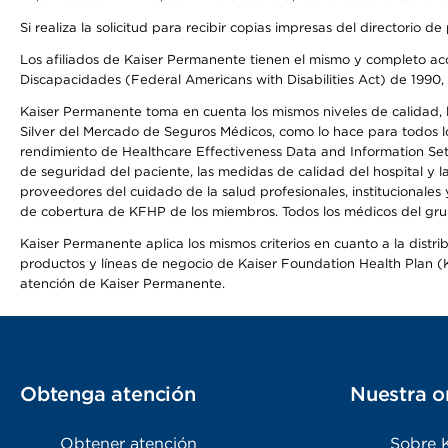
Si realiza la solicitud para recibir copias impresas del directori
Los afiliados de Kaiser Permanente tienen el mismo y completo acce
Discapacidades (Federal Americans with Disabilities Act) de 1990, 
Kaiser Permanente toma en cuenta los mismos niveles de calidad, la
Silver del Mercado de Seguros Médicos, como lo hace para todos lo
rendimiento de Healthcare Effectiveness Data and Information Se
de seguridad del paciente, las medidas de calidad del hospital y
proveedores del cuidado de la salud profesionales, institucionale
de cobertura de KFHP de los miembros. Todos los médicos del grup
Kaiser Permanente aplica los mismos criterios en cuanto a la dist
productos y líneas de negocio de Kaiser Foundation Health Plan (KF
atención de Kaiser Permanente.
Obtenga atención
Nuestra o
Obtener atención
Sobre 