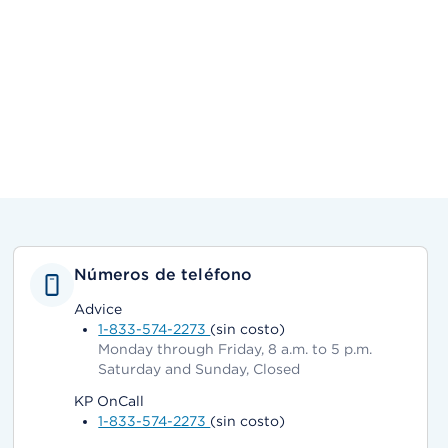
Números de teléfono
Advice
1-833-574-2273
(sin costo)
Monday through Friday, 8 a.m. to 5 p.m.
Saturday and Sunday, Closed
KP OnCall
1-833-574-2273
(sin costo)