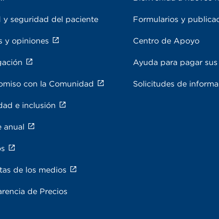
 y seguridad del paciente
Formularios y publica
s y opiniones
Centro de Apoyo
gación
Ayuda para pagar sus 
miso con la Comunidad
Solicitudes de inform
dad e inclusión
e anual
os
tas de los medios
rencia de Precios