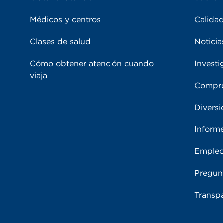
Médicos y centros
Calidad
Clases de salud
Noticia
Cómo obtener atención cuando
Investi
viaja
Compro
Diversi
Inform
Emple
Pregun
Transpa