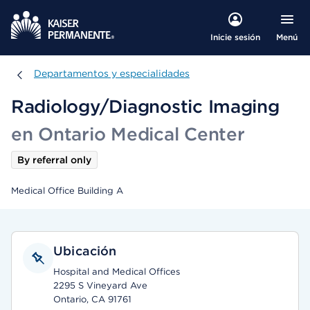
Menú
Inicie sesión
Departamentos y especialidades
Departamentos y especialidades
Radiology/Diagnostic Imaging
en Ontario Medical Center
By referral only
Medical Office Building A
Ubicación
Hospital and Medical Offices
2295 S Vineyard Ave
Ontario, CA 91761