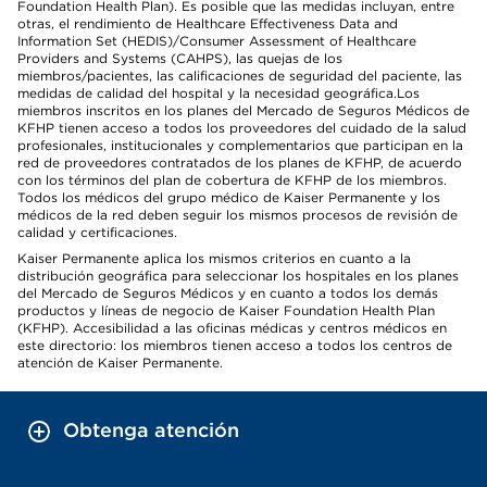
Foundation Health Plan). Es posible que las medidas incluyan, entre
otras, el rendimiento de Healthcare Effectiveness Data and
Information Set (HEDIS)/Consumer Assessment of Healthcare
Providers and Systems (CAHPS), las quejas de los
miembros/pacientes, las calificaciones de seguridad del paciente, las
medidas de calidad del hospital y la necesidad geográfica.Los
miembros inscritos en los planes del Mercado de Seguros Médicos de
KFHP tienen acceso a todos los proveedores del cuidado de la salud
profesionales, institucionales y complementarios que participan en la
red de proveedores contratados de los planes de KFHP, de acuerdo
con los términos del plan de cobertura de KFHP de los miembros.
Todos los médicos del grupo médico de Kaiser Permanente y los
médicos de la red deben seguir los mismos procesos de revisión de
calidad y certificaciones.
Kaiser Permanente aplica los mismos criterios en cuanto a la
distribución geográfica para seleccionar los hospitales en los planes
del Mercado de Seguros Médicos y en cuanto a todos los demás
productos y líneas de negocio de Kaiser Foundation Health Plan
(KFHP). Accesibilidad a las oficinas médicas y centros médicos en
este directorio: los miembros tienen acceso a todos los centros de
atención de Kaiser Permanente.
Obtenga atención