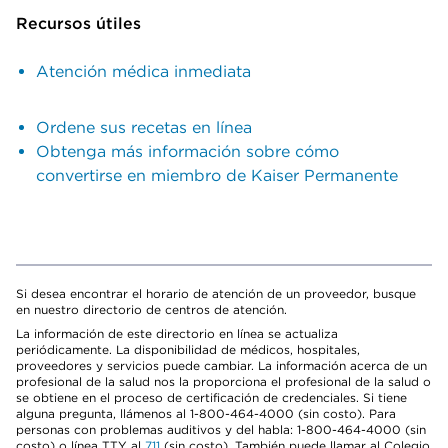
Recursos útiles
Atención médica inmediata
Ordene sus recetas en línea
Obtenga más información sobre cómo
convertirse en miembro de Kaiser Permanente
Si desea encontrar el horario de atención de un proveedor, busque
en nuestro directorio de centros de atención.
La información de este directorio en línea se actualiza
periódicamente. La disponibilidad de médicos, hospitales,
proveedores y servicios puede cambiar. La información acerca de un
profesional de la salud nos la proporciona el profesional de la salud o
se obtiene en el proceso de certificación de credenciales. Si tiene
alguna pregunta, llámenos al 1-800-464-4000 (sin costo). Para
personas con problemas auditivos y del habla: 1-800-464-4000 (sin
costo) o línea TTY al
711
(sin costo). También puede llamar al Colegio