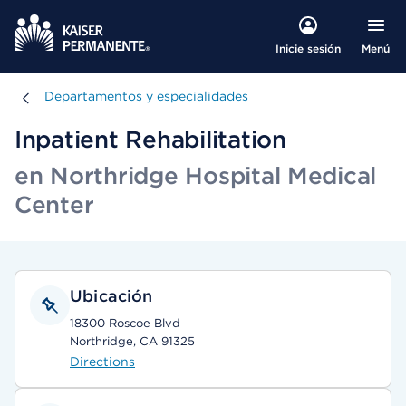
Menú
Inicie sesión
Departamentos y especialidades
Departamentos y especialidades
Inpatient Rehabilitation
en Northridge Hospital Medical
Center
Ubicación
18300 Roscoe Blvd
Northridge, CA 91325
Directions