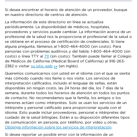
Si desea encontrar el horario de atención de un proveedor, busque
en nuestro directorio de centros de atención.
La información de este directorio en línea se actualiza
periódicamente. La disponibilidad de médicos, hospitales,
proveedores y servicios puede cambiar. La información acerca de un
profesional de la salud nos la proporciona el profesional de la salud o
se obtiene en el proceso de certificación de credenciales. Si tiene
alguna pregunta, llámenos al 1-800-464-4000 (sin costo). Para
personas con problemas auditivos y del habla: 1-800-464-4000 (sin
costo) o línea TTY al
711
(sin costo). También puede llamar al Colegio
de Médicos de California (Medical Board of California) al 916-263-
2382 o visitar
su sitio web
(en inglés).
Queremos comunicarnos con usted en el idioma con el que se sienta
más cómodo cuando nos llame o nos visite. Los servicios de
interpretación calificados, incluido el lenguaje de señas, están
disponibles sin ningún costo, las 24 horas del día, los 7 días de la
semana, durante todos los horarios de atención en todos los puntos
de contacto. No recomendamos que la familia, los amigos o los
menores actúen como intérpretes. Solo se usan los servicios de un
intérprete y personal calificado para proporcionar ayuda con el
idioma. Esto puede incluir proveedores, personal e intérpretes del
cuidado de la salud bilingües. Están a su disposición diferentes tipos
de comunicación: en persona, por teléfono, por video u otras.
Obtenga información sobre los servicios de interpretación
.
Si desea reportar un posible error con la información de un