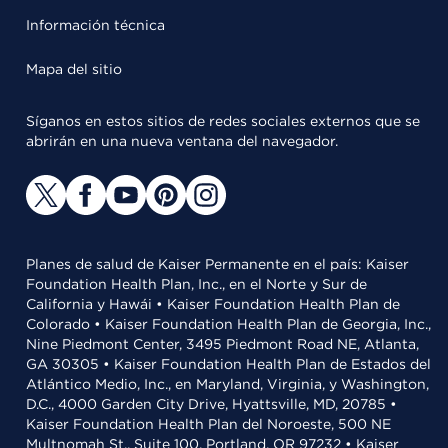
Información técnica
Mapa del sitio
Síganos en estos sitios de redes sociales externos que se
abrirán en una nueva ventana del navegador.
Planes de salud de Kaiser Permanente en el país: Kaiser
Foundation Health Plan, Inc., en el Norte y Sur de
California y Hawái • Kaiser Foundation Health Plan de
Colorado • Kaiser Foundation Health Plan de Georgia, Inc.,
Nine Piedmont Center, 3495 Piedmont Road NE, Atlanta,
GA 30305 • Kaiser Foundation Health Plan de Estados del
Atlántico Medio, Inc., en Maryland, Virginia, y Washington,
D.C., 4000 Garden City Drive, Hyattsville, MD, 20785 •
Kaiser Foundation Health Plan del Noroeste, 500 NE
Multnomah St., Suite 100, Portland, OR 97232 • Kaiser