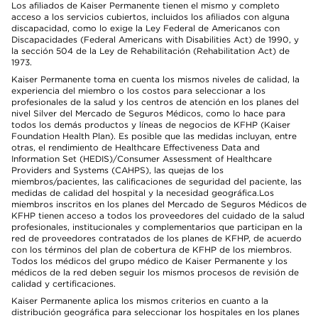
Los afiliados de Kaiser Permanente tienen el mismo y completo
acceso a los servicios cubiertos, incluidos los afiliados con alguna
discapacidad, como lo exige la Ley Federal de Americanos con
Discapacidades (Federal Americans with Disabilities Act) de 1990, y
la sección 504 de la Ley de Rehabilitación (Rehabilitation Act) de
1973.
Kaiser Permanente toma en cuenta los mismos niveles de calidad, la
experiencia del miembro o los costos para seleccionar a los
profesionales de la salud y los centros de atención en los planes del
nivel Silver del Mercado de Seguros Médicos, como lo hace para
todos los demás productos y líneas de negocios de KFHP (Kaiser
Foundation Health Plan). Es posible que las medidas incluyan, entre
otras, el rendimiento de Healthcare Effectiveness Data and
Information Set (HEDIS)/Consumer Assessment of Healthcare
Providers and Systems (CAHPS), las quejas de los
miembros/pacientes, las calificaciones de seguridad del paciente, las
medidas de calidad del hospital y la necesidad geográfica.Los
miembros inscritos en los planes del Mercado de Seguros Médicos de
KFHP tienen acceso a todos los proveedores del cuidado de la salud
profesionales, institucionales y complementarios que participan en la
red de proveedores contratados de los planes de KFHP, de acuerdo
con los términos del plan de cobertura de KFHP de los miembros.
Todos los médicos del grupo médico de Kaiser Permanente y los
médicos de la red deben seguir los mismos procesos de revisión de
calidad y certificaciones.
Kaiser Permanente aplica los mismos criterios en cuanto a la
distribución geográfica para seleccionar los hospitales en los planes