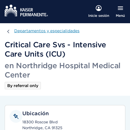
Menú
Inicie sesión
Departamentos y especialidades
Departamentos y especialidades
Critical Care Svs - Intensive
Care Units (ICU)
en Northridge Hospital Medical
Center
By referral only
Ubicación
18300 Roscoe Blvd
Northridge, CA 91325