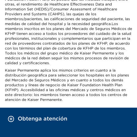
otras, el rendimiento de Healthcare Effectiveness Data and
Information Set (HEDIS)/Consumer Assessment of Healthcare
Providers and Systems (CAHPS), las quejas de los
miembros/pacientes, las calificaciones de seguridad del paciente, las
medidas de calidad del hospital y la necesidad geográfica.Los
miembros inscritos en los planes del Mercado de Seguros Médicos de
KFHP tienen acceso a todos los proveedores del cuidado de la salud
profesionales, institucionales y complementarios que participan en la
red de proveedores contratados de los planes de KFHP, de acuerdo
con los términos del plan de cobertura de KFHP de los miembros.
Todos los médicos del grupo médico de Kaiser Permanente y los
médicos de la red deben seguir los mismos procesos de revisión de
calidad y certificaciones.
Kaiser Permanente aplica los mismos criterios en cuanto a la
distribución geográfica para seleccionar los hospitales en los planes
del Mercado de Seguros Médicos y en cuanto a todos los demás
productos y líneas de negocio de Kaiser Foundation Health Plan
(KFHP). Accesibilidad a las oficinas médicas y centros médicos en
este directorio: los miembros tienen acceso a todos los centros de
atención de Kaiser Permanente.
Obtenga atención