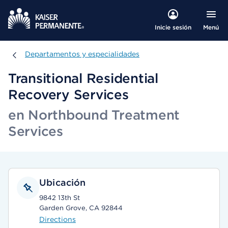
Menú
Inicie sesión
Departamentos y especialidades
Departamentos y especialidades
Transitional Residential
Recovery Services
en Northbound Treatment
Services
Ubicación
9842 13th St
Garden Grove, CA 92844
Directions