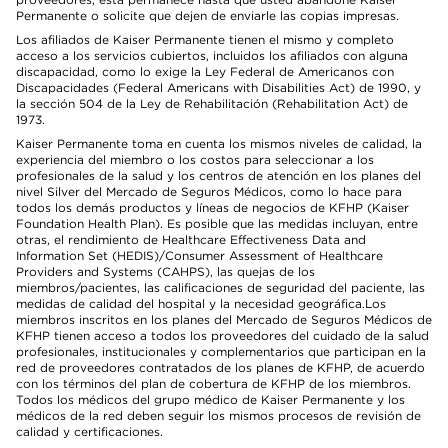
Permanente o solicite que dejen de enviarle las copias impresas.
Los afiliados de Kaiser Permanente tienen el mismo y completo
acceso a los servicios cubiertos, incluidos los afiliados con alguna
discapacidad, como lo exige la Ley Federal de Americanos con
Discapacidades (Federal Americans with Disabilities Act) de 1990, y
la sección 504 de la Ley de Rehabilitación (Rehabilitation Act) de
1973.
Kaiser Permanente toma en cuenta los mismos niveles de calidad, la
experiencia del miembro o los costos para seleccionar a los
profesionales de la salud y los centros de atención en los planes del
nivel Silver del Mercado de Seguros Médicos, como lo hace para
todos los demás productos y líneas de negocios de KFHP (Kaiser
Foundation Health Plan). Es posible que las medidas incluyan, entre
otras, el rendimiento de Healthcare Effectiveness Data and
Information Set (HEDIS)/Consumer Assessment of Healthcare
Providers and Systems (CAHPS), las quejas de los
miembros/pacientes, las calificaciones de seguridad del paciente, las
medidas de calidad del hospital y la necesidad geográfica.Los
miembros inscritos en los planes del Mercado de Seguros Médicos de
KFHP tienen acceso a todos los proveedores del cuidado de la salud
profesionales, institucionales y complementarios que participan en la
red de proveedores contratados de los planes de KFHP, de acuerdo
con los términos del plan de cobertura de KFHP de los miembros.
Todos los médicos del grupo médico de Kaiser Permanente y los
médicos de la red deben seguir los mismos procesos de revisión de
calidad y certificaciones.