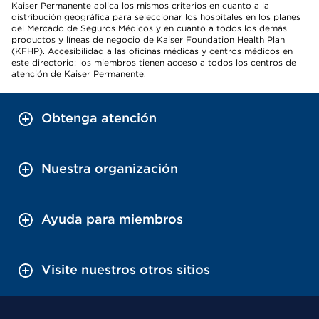
Kaiser Permanente aplica los mismos criterios en cuanto a la
distribución geográfica para seleccionar los hospitales en los planes
del Mercado de Seguros Médicos y en cuanto a todos los demás
productos y líneas de negocio de Kaiser Foundation Health Plan
(KFHP). Accesibilidad a las oficinas médicas y centros médicos en
este directorio: los miembros tienen acceso a todos los centros de
atención de Kaiser Permanente.
Obtenga atención
Nuestra organización
Ayuda para miembros
Visite nuestros otros sitios