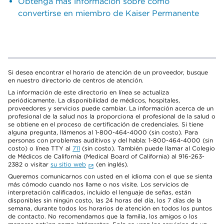
Obtenga más información sobre cómo
convertirse en miembro de Kaiser Permanente
Si desea encontrar el horario de atención de un proveedor, busque
en nuestro directorio de centros de atención.
La información de este directorio en línea se actualiza
periódicamente. La disponibilidad de médicos, hospitales,
proveedores y servicios puede cambiar. La información acerca de un
profesional de la salud nos la proporciona el profesional de la salud o
se obtiene en el proceso de certificación de credenciales. Si tiene
alguna pregunta, llámenos al 1-800-464-4000 (sin costo). Para
personas con problemas auditivos y del habla: 1-800-464-4000 (sin
costo) o línea TTY al
711
(sin costo). También puede llamar al Colegio
de Médicos de California (Medical Board of California) al 916-263-
2382 o visitar
su sitio web
(en inglés).
Queremos comunicarnos con usted en el idioma con el que se sienta
más cómodo cuando nos llame o nos visite. Los servicios de
interpretación calificados, incluido el lenguaje de señas, están
disponibles sin ningún costo, las 24 horas del día, los 7 días de la
semana, durante todos los horarios de atención en todos los puntos
de contacto. No recomendamos que la familia, los amigos o los