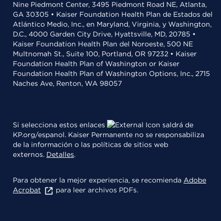
Nine Piedmont Center, 3495 Piedmont Road NE, Atlanta,
GA 30305 • Kaiser Foundation Health Plan de Estados del
Atlántico Medio, Inc., en Maryland, Virginia, y Washington,
D.C., 4000 Garden City Drive, Hyattsville, MD, 20785 •
Kaiser Foundation Health Plan del Noroeste, 500 NE
Multnomah St., Suite 100, Portland, OR 97232 • Kaiser
Foundation Health Plan of Washington or Kaiser
Foundation Health Plan of Washington Options, Inc., 2715
Naches Ave, Renton, WA 98057
Si selecciona estos enlaces
saldrá de
KP.org/espanol. Kaiser Permanente no se responsabiliza
de la información o las políticas de sitios web
externos.
Detalles
.
Para obtener la mejor experiencia, se recomienda
Adobe
Acrobat
para leer archivos PDFs.