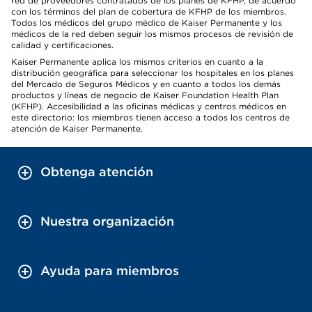
red de proveedores contratados de los planes de KFHP, de acuerdo
con los términos del plan de cobertura de KFHP de los miembros.
Todos los médicos del grupo médico de Kaiser Permanente y los
médicos de la red deben seguir los mismos procesos de revisión de
calidad y certificaciones.
Kaiser Permanente aplica los mismos criterios en cuanto a la
distribución geográfica para seleccionar los hospitales en los planes
del Mercado de Seguros Médicos y en cuanto a todos los demás
productos y líneas de negocio de Kaiser Foundation Health Plan
(KFHP). Accesibilidad a las oficinas médicas y centros médicos en
este directorio: los miembros tienen acceso a todos los centros de
atención de Kaiser Permanente.
Obtenga atención
Nuestra organización
Ayuda para miembros