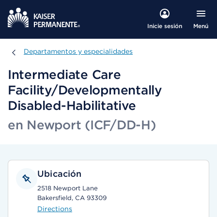
Menú
Inicie sesión
Departamentos y especialidades
Departamentos y especialidades
Intermediate Care
Facility/Developmentally
Disabled-Habilitative
en Newport (ICF/DD-H)
Ubicación
2518 Newport Lane
Bakersfield, CA 93309
Directions