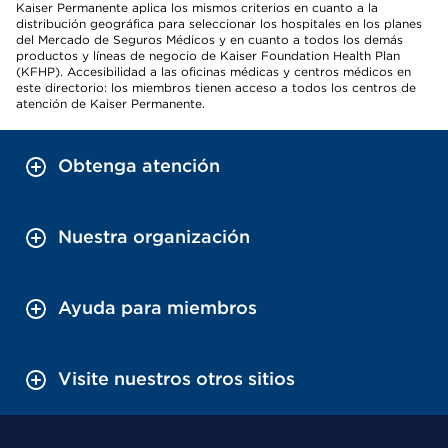
Kaiser Permanente aplica los mismos criterios en cuanto a la
distribución geográfica para seleccionar los hospitales en los planes
del Mercado de Seguros Médicos y en cuanto a todos los demás
productos y líneas de negocio de Kaiser Foundation Health Plan
(KFHP). Accesibilidad a las oficinas médicas y centros médicos en
este directorio: los miembros tienen acceso a todos los centros de
atención de Kaiser Permanente.
Obtenga atención
Nuestra organización
Ayuda para miembros
Visite nuestros otros sitios