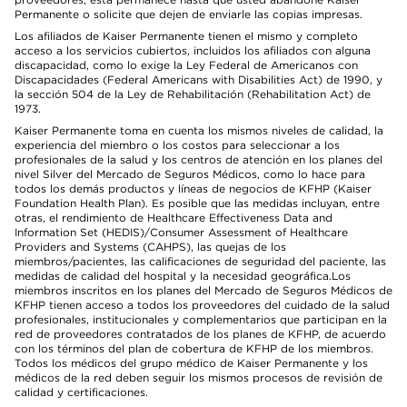
Permanente o solicite que dejen de enviarle las copias impresas.
Los afiliados de Kaiser Permanente tienen el mismo y completo
acceso a los servicios cubiertos, incluidos los afiliados con alguna
discapacidad, como lo exige la Ley Federal de Americanos con
Discapacidades (Federal Americans with Disabilities Act) de 1990, y
la sección 504 de la Ley de Rehabilitación (Rehabilitation Act) de
1973.
Kaiser Permanente toma en cuenta los mismos niveles de calidad, la
experiencia del miembro o los costos para seleccionar a los
profesionales de la salud y los centros de atención en los planes del
nivel Silver del Mercado de Seguros Médicos, como lo hace para
todos los demás productos y líneas de negocios de KFHP (Kaiser
Foundation Health Plan). Es posible que las medidas incluyan, entre
otras, el rendimiento de Healthcare Effectiveness Data and
Information Set (HEDIS)/Consumer Assessment of Healthcare
Providers and Systems (CAHPS), las quejas de los
miembros/pacientes, las calificaciones de seguridad del paciente, las
medidas de calidad del hospital y la necesidad geográfica.Los
miembros inscritos en los planes del Mercado de Seguros Médicos de
KFHP tienen acceso a todos los proveedores del cuidado de la salud
profesionales, institucionales y complementarios que participan en la
red de proveedores contratados de los planes de KFHP, de acuerdo
con los términos del plan de cobertura de KFHP de los miembros.
Todos los médicos del grupo médico de Kaiser Permanente y los
médicos de la red deben seguir los mismos procesos de revisión de
calidad y certificaciones.