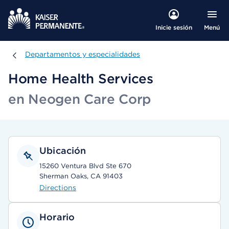
Menú
Inicie sesión
Departamentos y especialidades
Departamentos y especialidades
Home Health Services
en Neogen Care Corp
Ubicación
15260 Ventura Blvd Ste 670
Sherman Oaks, CA 91403
Directions
Horario