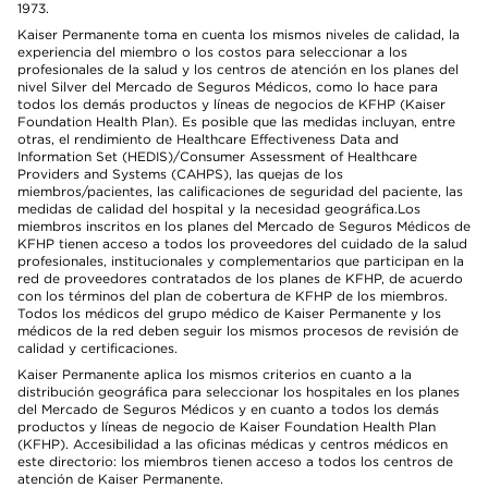
1973.
Kaiser Permanente toma en cuenta los mismos niveles de calidad, la
experiencia del miembro o los costos para seleccionar a los
profesionales de la salud y los centros de atención en los planes del
nivel Silver del Mercado de Seguros Médicos, como lo hace para
todos los demás productos y líneas de negocios de KFHP (Kaiser
Foundation Health Plan). Es posible que las medidas incluyan, entre
otras, el rendimiento de Healthcare Effectiveness Data and
Information Set (HEDIS)/Consumer Assessment of Healthcare
Providers and Systems (CAHPS), las quejas de los
miembros/pacientes, las calificaciones de seguridad del paciente, las
medidas de calidad del hospital y la necesidad geográfica.Los
miembros inscritos en los planes del Mercado de Seguros Médicos de
KFHP tienen acceso a todos los proveedores del cuidado de la salud
profesionales, institucionales y complementarios que participan en la
red de proveedores contratados de los planes de KFHP, de acuerdo
con los términos del plan de cobertura de KFHP de los miembros.
Todos los médicos del grupo médico de Kaiser Permanente y los
médicos de la red deben seguir los mismos procesos de revisión de
calidad y certificaciones.
Kaiser Permanente aplica los mismos criterios en cuanto a la
distribución geográfica para seleccionar los hospitales en los planes
del Mercado de Seguros Médicos y en cuanto a todos los demás
productos y líneas de negocio de Kaiser Foundation Health Plan
(KFHP). Accesibilidad a las oficinas médicas y centros médicos en
este directorio: los miembros tienen acceso a todos los centros de
atención de Kaiser Permanente.