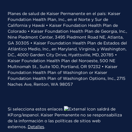
Planes de salud de Kaiser Permanente en el país: Kaiser
Foundation Health Plan, Inc., en el Norte y Sur de
California y Hawái • Kaiser Foundation Health Plan de
Colorado • Kaiser Foundation Health Plan de Georgia, Inc.,
Nine Piedmont Center, 3495 Piedmont Road NE, Atlanta,
GA 30305 • Kaiser Foundation Health Plan de Estados del
Atlántico Medio, Inc., en Maryland, Virginia, y Washington,
D.C., 4000 Garden City Drive, Hyattsville, MD, 20785 •
Kaiser Foundation Health Plan del Noroeste, 500 NE
Multnomah St., Suite 100, Portland, OR 97232 • Kaiser
Foundation Health Plan of Washington or Kaiser
Foundation Health Plan of Washington Options, Inc., 2715
Naches Ave, Renton, WA 98057
Si selecciona estos enlaces
saldrá de
KP.org/espanol. Kaiser Permanente no se responsabiliza
de la información o las políticas de sitios web
externos.
Detalles
.