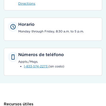
Directions
Horario
Monday through Friday, 8:30 a.m. to 5 p.m.
Números de teléfono
Appts./Msgs.
1-833-574-2273
(sin costo)
Recursos útiles