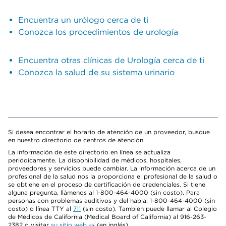
Encuentra un urólogo cerca de ti
Conozca los procedimientos de urología
Encuentra otras clínicas de Urología cerca de ti
Conozca la salud de su sistema urinario
Si desea encontrar el horario de atención de un proveedor, busque
en nuestro directorio de centros de atención.
La información de este directorio en línea se actualiza
periódicamente. La disponibilidad de médicos, hospitales,
proveedores y servicios puede cambiar. La información acerca de un
profesional de la salud nos la proporciona el profesional de la salud o
se obtiene en el proceso de certificación de credenciales. Si tiene
alguna pregunta, llámenos al 1-800-464-4000 (sin costo). Para
personas con problemas auditivos y del habla: 1-800-464-4000 (sin
costo) o línea TTY al
711
(sin costo). También puede llamar al Colegio
de Médicos de California (Medical Board of California) al 916-263-
2382 o visitar
su sitio web
(en inglés).