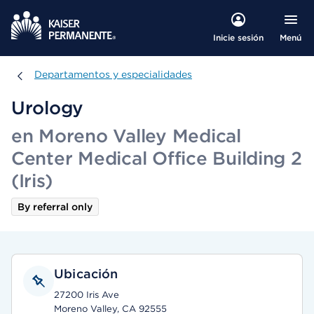
Menú
Inicie sesión
Departamentos y especialidades
Departamentos y especialidades
Urology
en Moreno Valley Medical
Center Medical Office Building 2
(Iris)
By referral only
Ubicación
27200 Iris Ave
Moreno Valley, CA 92555