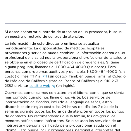
Si desea encontrar el horario de atención de un proveedor, busque
en nuestro directorio de centros de atención.
La información de este directorio en línea se actualiza
periódicamente. La disponibilidad de médicos, hospitales,
proveedores y servicios puede cambiar. La información acerca de un
profesional de la salud nos la proporciona el profesional de la salud o
se obtiene en el proceso de certificación de credenciales. Si tiene
alguna pregunta, llámenos al 1-800-464-4000 (sin costo). Para
personas con problemas auditivos y del habla: 1-800-464-4000 (sin
costo) o línea TTY al
711
(sin costo). También puede llamar al Colegio
de Médicos de California (Medical Board of California) al 916-263-
2382 o visitar
su sitio web
(en inglés).
Queremos comunicarnos con usted en el idioma con el que se sienta
más cómodo cuando nos llame o nos visite. Los servicios de
interpretación calificados, incluido el lenguaje de señas, están
disponibles sin ningún costo, las 24 horas del día, los 7 días de la
semana, durante todos los horarios de atención en todos los puntos
de contacto. No recomendamos que la familia, los amigos o los
menores actúen como intérpretes. Solo se usan los servicios de un
intérprete y personal calificado para proporcionar ayuda con el
idioma. Esto puede incluir proveedores, personal e intérpretes del