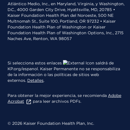
Atlántico Medio, Inc., en Maryland, Virginia, y Washington,
D.C., 4000 Garden City Drive, Hyattsville, MD, 20785 •
Kaiser Foundation Health Plan del Noroeste, 500 NE
Multnomah St., Suite 100, Portland, OR 97232 • Kaiser
Foundation Health Plan of Washington or Kaiser
Foundation Health Plan of Washington Options, Inc., 2715
Naches Ave, Renton, WA 98057
Si selecciona estos enlaces
saldrá de
KP.org/espanol. Kaiser Permanente no se responsabiliza
de la información o las políticas de sitios web
externos.
Detalles
.
Para obtener la mejor experiencia, se recomienda
Adobe
Acrobat
para leer archivos PDFs.
© 2026 Kaiser Foundation Health Plan, Inc.