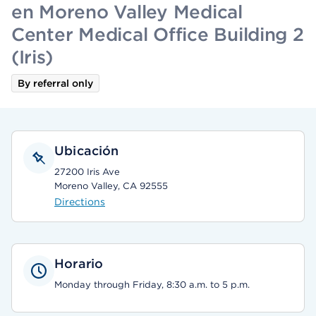
en Moreno Valley Medical
Center Medical Office Building 2
(Iris)
By referral only
Ubicación
27200 Iris Ave
Moreno Valley, CA 92555
Directions
Horario
Monday through Friday, 8:30 a.m. to 5 p.m.