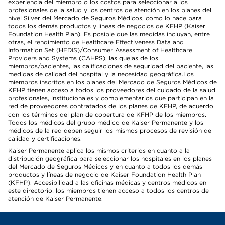
experiencia del miembro o los costos para seleccionar a los
profesionales de la salud y los centros de atención en los planes del
nivel Silver del Mercado de Seguros Médicos, como lo hace para
todos los demás productos y líneas de negocios de KFHP (Kaiser
Foundation Health Plan). Es posible que las medidas incluyan, entre
otras, el rendimiento de Healthcare Effectiveness Data and
Information Set (HEDIS)/Consumer Assessment of Healthcare
Providers and Systems (CAHPS), las quejas de los
miembros/pacientes, las calificaciones de seguridad del paciente, las
medidas de calidad del hospital y la necesidad geográfica.Los
miembros inscritos en los planes del Mercado de Seguros Médicos de
KFHP tienen acceso a todos los proveedores del cuidado de la salud
profesionales, institucionales y complementarios que participan en la
red de proveedores contratados de los planes de KFHP, de acuerdo
con los términos del plan de cobertura de KFHP de los miembros.
Todos los médicos del grupo médico de Kaiser Permanente y los
médicos de la red deben seguir los mismos procesos de revisión de
calidad y certificaciones.
Kaiser Permanente aplica los mismos criterios en cuanto a la
distribución geográfica para seleccionar los hospitales en los planes
del Mercado de Seguros Médicos y en cuanto a todos los demás
productos y líneas de negocio de Kaiser Foundation Health Plan
(KFHP). Accesibilidad a las oficinas médicas y centros médicos en
este directorio: los miembros tienen acceso a todos los centros de
atención de Kaiser Permanente.