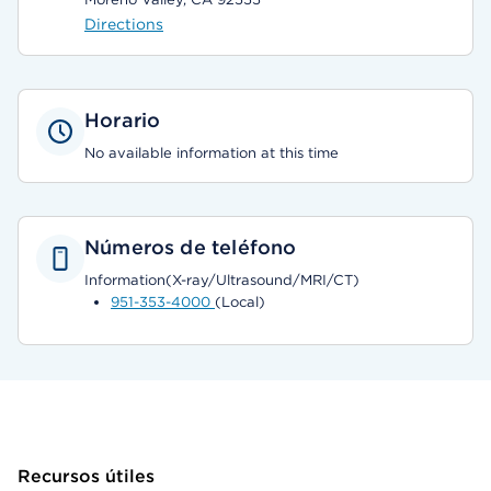
Directions
Horario
No available information at this time
Números de teléfono
Information(X-ray/Ultrasound/MRI/CT)
951-353-4000
(Local)
Recursos útiles