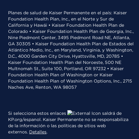
Planes de salud de Kaiser Permanente en el país: Kaiser
Foundation Health Plan, Inc., en el Norte y Sur de
California y Hawái • Kaiser Foundation Health Plan de
Colorado • Kaiser Foundation Health Plan de Georgia, Inc.,
Nine Piedmont Center, 3495 Piedmont Road NE, Atlanta,
GA 30305 • Kaiser Foundation Health Plan de Estados del
Atlántico Medio, Inc., en Maryland, Virginia, y Washington,
D.C., 4000 Garden City Drive, Hyattsville, MD, 20785 •
Kaiser Foundation Health Plan del Noroeste, 500 NE
Multnomah St., Suite 100, Portland, OR 97232 • Kaiser
Foundation Health Plan of Washington or Kaiser
Foundation Health Plan of Washington Options, Inc., 2715
Naches Ave, Renton, WA 98057
Si selecciona estos enlaces
saldrá de
KP.org/espanol. Kaiser Permanente no se responsabiliza
de la información o las políticas de sitios web
externos.
Detalles
.