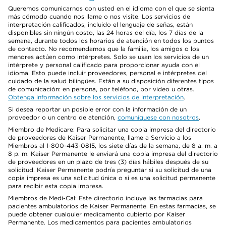
Queremos comunicarnos con usted en el idioma con el que se sienta
más cómodo cuando nos llame o nos visite. Los servicios de
interpretación calificados, incluido el lenguaje de señas, están
disponibles sin ningún costo, las 24 horas del día, los 7 días de la
semana, durante todos los horarios de atención en todos los puntos
de contacto. No recomendamos que la familia, los amigos o los
menores actúen como intérpretes. Solo se usan los servicios de un
intérprete y personal calificado para proporcionar ayuda con el
idioma. Esto puede incluir proveedores, personal e intérpretes del
cuidado de la salud bilingües. Están a su disposición diferentes tipos
de comunicación: en persona, por teléfono, por video u otras.
Obtenga información sobre los servicios de interpretación
.
Si desea reportar un posible error con la información de un
proveedor o un centro de atención,
comuníquese con nosotros
.
Miembro de Medicare: Para solicitar una copia impresa del directorio
de proveedores de Kaiser Permanente, llame a Servicio a los
Miembros al 1-800-443-0815, los siete días de la semana, de 8 a. m. a
8 p. m. Kaiser Permanente le enviará una copia impresa del directorio
de proveedores en un plazo de tres (3) días hábiles después de su
solicitud. Kaiser Permanente podría preguntar si su solicitud de una
copia impresa es una solicitud única o si es una solicitud permanente
para recibir esta copia impresa.
Miembros de Medi-Cal: Este directorio incluye las farmacias para
pacientes ambulatorios de Kaiser Permanente. En estas farmacias, se
puede obtener cualquier medicamento cubierto por Kaiser
Permanente. Los medicamentos para pacientes ambulatorios