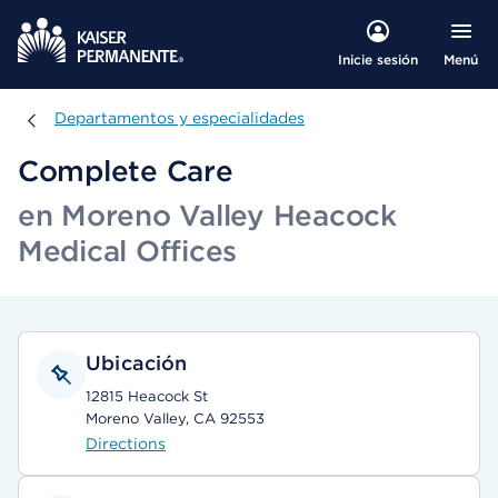
Menú
Inicie sesión
Departamentos y especialidades
Departamentos y especialidades
Complete Care
en Moreno Valley Heacock
Medical Offices
Ubicación
12815 Heacock St
Moreno Valley, CA 92553
Directions