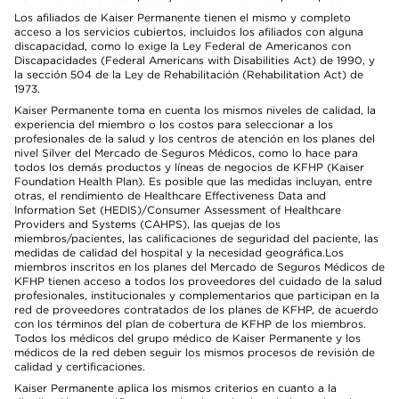
Los afiliados de Kaiser Permanente tienen el mismo y completo
acceso a los servicios cubiertos, incluidos los afiliados con alguna
discapacidad, como lo exige la Ley Federal de Americanos con
Discapacidades (Federal Americans with Disabilities Act) de 1990, y
la sección 504 de la Ley de Rehabilitación (Rehabilitation Act) de
1973.
Kaiser Permanente toma en cuenta los mismos niveles de calidad, la
experiencia del miembro o los costos para seleccionar a los
profesionales de la salud y los centros de atención en los planes del
nivel Silver del Mercado de Seguros Médicos, como lo hace para
todos los demás productos y líneas de negocios de KFHP (Kaiser
Foundation Health Plan). Es posible que las medidas incluyan, entre
otras, el rendimiento de Healthcare Effectiveness Data and
Information Set (HEDIS)/Consumer Assessment of Healthcare
Providers and Systems (CAHPS), las quejas de los
miembros/pacientes, las calificaciones de seguridad del paciente, las
medidas de calidad del hospital y la necesidad geográfica.Los
miembros inscritos en los planes del Mercado de Seguros Médicos de
KFHP tienen acceso a todos los proveedores del cuidado de la salud
profesionales, institucionales y complementarios que participan en la
red de proveedores contratados de los planes de KFHP, de acuerdo
con los términos del plan de cobertura de KFHP de los miembros.
Todos los médicos del grupo médico de Kaiser Permanente y los
médicos de la red deben seguir los mismos procesos de revisión de
calidad y certificaciones.
Kaiser Permanente aplica los mismos criterios en cuanto a la