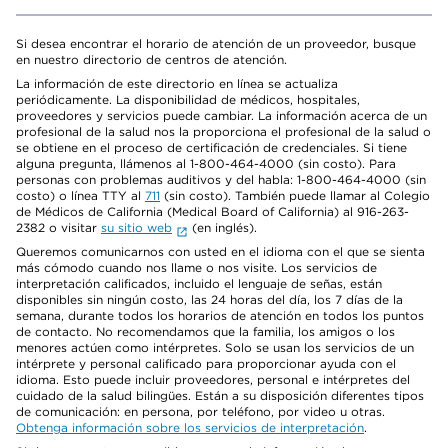
Si desea encontrar el horario de atención de un proveedor, busque
en nuestro directorio de centros de atención.
La información de este directorio en línea se actualiza
periódicamente. La disponibilidad de médicos, hospitales,
proveedores y servicios puede cambiar. La información acerca de un
profesional de la salud nos la proporciona el profesional de la salud o
se obtiene en el proceso de certificación de credenciales. Si tiene
alguna pregunta, llámenos al 1-800-464-4000 (sin costo). Para
personas con problemas auditivos y del habla: 1-800-464-4000 (sin
costo) o línea TTY al
711
(sin costo). También puede llamar al Colegio
de Médicos de California (Medical Board of California) al 916-263-
2382 o visitar
su sitio web
(en inglés).
Queremos comunicarnos con usted en el idioma con el que se sienta
más cómodo cuando nos llame o nos visite. Los servicios de
interpretación calificados, incluido el lenguaje de señas, están
disponibles sin ningún costo, las 24 horas del día, los 7 días de la
semana, durante todos los horarios de atención en todos los puntos
de contacto. No recomendamos que la familia, los amigos o los
menores actúen como intérpretes. Solo se usan los servicios de un
intérprete y personal calificado para proporcionar ayuda con el
idioma. Esto puede incluir proveedores, personal e intérpretes del
cuidado de la salud bilingües. Están a su disposición diferentes tipos
de comunicación: en persona, por teléfono, por video u otras.
Obtenga información sobre los servicios de interpretación
.