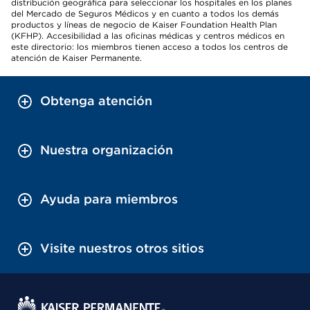
distribución geográfica para seleccionar los hospitales en los planes
del Mercado de Seguros Médicos y en cuanto a todos los demás
productos y líneas de negocio de Kaiser Foundation Health Plan
(KFHP). Accesibilidad a las oficinas médicas y centros médicos en
este directorio: los miembros tienen acceso a todos los centros de
atención de Kaiser Permanente.
Obtenga atención
Nuestra organización
Ayuda para miembros
Visite nuestros otros sitios