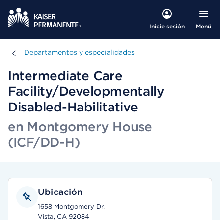
Menú
Inicie sesión
Departamentos y especialidades
Departamentos y especialidades
Intermediate Care
Facility/Developmentally
Disabled-Habilitative
en Montgomery House
(ICF/DD-H)
Ubicación
1658 Montgomery Dr.
Vista, CA 92084