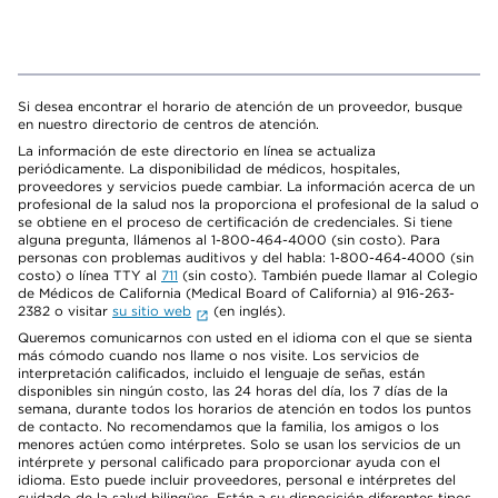
Si desea encontrar el horario de atención de un proveedor, busque
en nuestro directorio de centros de atención.
La información de este directorio en línea se actualiza
periódicamente. La disponibilidad de médicos, hospitales,
proveedores y servicios puede cambiar. La información acerca de un
profesional de la salud nos la proporciona el profesional de la salud o
se obtiene en el proceso de certificación de credenciales. Si tiene
alguna pregunta, llámenos al 1-800-464-4000 (sin costo). Para
personas con problemas auditivos y del habla: 1-800-464-4000 (sin
costo) o línea TTY al
711
(sin costo). También puede llamar al Colegio
de Médicos de California (Medical Board of California) al 916-263-
2382 o visitar
su sitio web
(en inglés).
Queremos comunicarnos con usted en el idioma con el que se sienta
más cómodo cuando nos llame o nos visite. Los servicios de
interpretación calificados, incluido el lenguaje de señas, están
disponibles sin ningún costo, las 24 horas del día, los 7 días de la
semana, durante todos los horarios de atención en todos los puntos
de contacto. No recomendamos que la familia, los amigos o los
menores actúen como intérpretes. Solo se usan los servicios de un
intérprete y personal calificado para proporcionar ayuda con el
idioma. Esto puede incluir proveedores, personal e intérpretes del
cuidado de la salud bilingües. Están a su disposición diferentes tipos