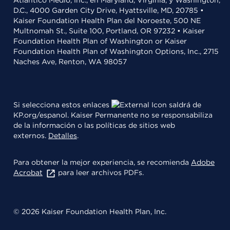
Atlántico Medio, Inc., en Maryland, Virginia, y Washington,
D.C., 4000 Garden City Drive, Hyattsville, MD, 20785 •
Kaiser Foundation Health Plan del Noroeste, 500 NE
Multnomah St., Suite 100, Portland, OR 97232 • Kaiser
Foundation Health Plan of Washington or Kaiser
Foundation Health Plan of Washington Options, Inc., 2715
Naches Ave, Renton, WA 98057
Si selecciona estos enlaces
saldrá de
KP.org/espanol. Kaiser Permanente no se responsabiliza
de la información o las políticas de sitios web
externos.
Detalles
.
Para obtener la mejor experiencia, se recomienda
Adobe
Acrobat
para leer archivos PDFs.
© 2026 Kaiser Foundation Health Plan, Inc.