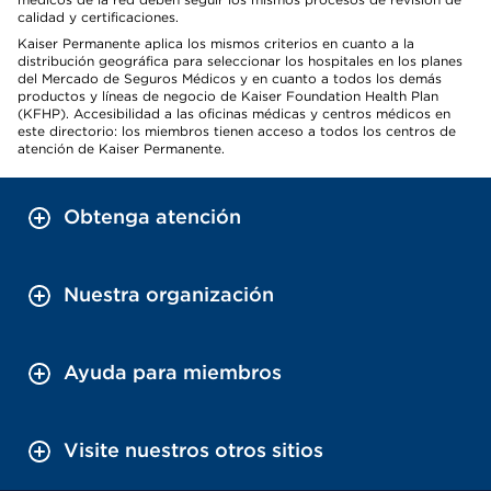
calidad y certificaciones.
Kaiser Permanente aplica los mismos criterios en cuanto a la
distribución geográfica para seleccionar los hospitales en los planes
del Mercado de Seguros Médicos y en cuanto a todos los demás
productos y líneas de negocio de Kaiser Foundation Health Plan
(KFHP). Accesibilidad a las oficinas médicas y centros médicos en
este directorio: los miembros tienen acceso a todos los centros de
atención de Kaiser Permanente.
Obtenga atención
Nuestra organización
Ayuda para miembros
Visite nuestros otros sitios