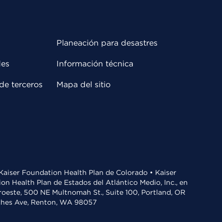
Planeación para desastres
des
Información técnica
de terceros
Mapa del sitio
• Kaiser Foundation Health Plan de Colorado • Kaiser
n Health Plan de Estados del Atlántico Medio, Inc., en
oroeste, 500 NE Multnomah St., Suite 100, Portland, OR
aches Ave, Renton, WA 98057