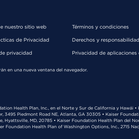
e nuestro sitio web
Términos y condiciones
cticas de Privacidad
Derechos y responsabilida
de privacidad
Privacidad de aplicaciones 
rirán en una nueva ventana del navegador.
ation Health Plan, Inc., en el Norte y Sur de California y Hawái 
r, 3495 Piedmont Road NE, Atlanta, GA 30305 • Kaiser Foundatio
ve, Hyattsville, MD, 20785 • Kaiser Foundation Health Plan del N
ser Foundation Health Plan of Washington Options, Inc., 2715 N