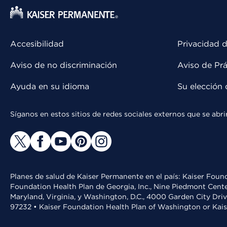
Accesibilidad
Privacidad d
Aviso de no discriminación
Aviso de Prá
Ayuda en su idioma
Su elección 
Síganos en estos sitios de redes sociales externos que se ab
Planes de salud de Kaiser Permanente en el país: Kaiser Found
Foundation Health Plan de Georgia, Inc., Nine Piedmont Cente
Maryland, Virginia, y Washington, D.C., 4000 Garden City Dri
97232 • Kaiser Foundation Health Plan of Washington or Kai