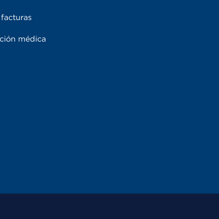
facturas
ación médica