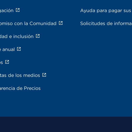
gación
Ayuda para pagar sus 
miso con la Comunidad
Solicitudes de inform
dad e inclusión
e anual
os
tas de los medios
rencia de Precios