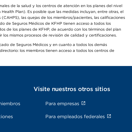
les de la salud y los centros de atención en los planes del nivel
alth Plan). Es posible que las medidas incluyan, entre otras, el
CAHPS), las quejas de los miembros/pacientes, las calificaciones
rcado de Seguros Médicos de KFHP tienen acceso a todos los
dos de los planes de KFHP, de acuerdo con los términos del plan
os mismos procesos de revisión de calidad y certificaciones.
Mercado de Seguros Médicos y en cuanto a todos los demás
irectorio: los miembros tienen acceso a todos los centros de
s
Visite nuestros otros sitios
miembros
Para empresas
ciones
Para empleados federales