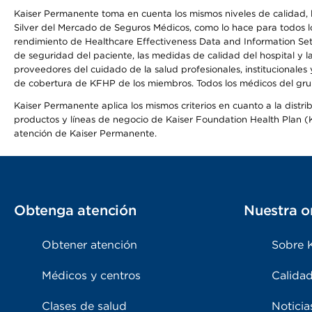
Kaiser Permanente toma en cuenta los mismos niveles de calidad, la
Silver del Mercado de Seguros Médicos, como lo hace para todos lo
rendimiento de Healthcare Effectiveness Data and Information Se
de seguridad del paciente, las medidas de calidad del hospital y
proveedores del cuidado de la salud profesionales, institucionale
de cobertura de KFHP de los miembros. Todos los médicos del grup
Kaiser Permanente aplica los mismos criterios en cuanto a la dist
productos y líneas de negocio de Kaiser Foundation Health Plan (KF
atención de Kaiser Permanente.
Obtenga atención
Nuestra o
Obtener atención
Sobre 
Médicos y centros
Calidad
Clases de salud
Noticia