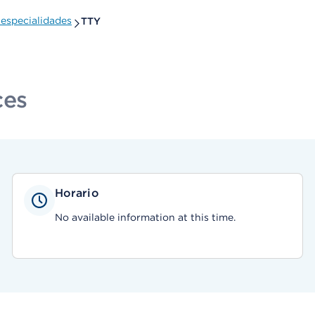
especialidades
TTY
ces
Horario
No available information at this time.