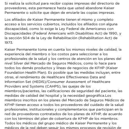
Si realiza la solicitud para recibir copias impresas del directorio de
proveedores, esta permanece hasta que usted abandone Kaiser
Permanente o solicite que dejen de enviarle las copias impresas.
Los afiliados de Kaiser Permanente tienen el mismo y completo
acceso a los servicios cubiertos, incluidos los afiliados con alguna
discapacidad, como lo exige la Ley Federal de Americanos con
Discapacidades (Federal Americans with Disabilities Act) de 1990, y
la sección 504 de la Ley de Rehabilitación (Rehabilitation Act) de
1973.
Kaiser Permanente toma en cuenta los mismos niveles de calidad, la
experiencia del miembro o los costos para seleccionar a los
profesionales de la salud y los centros de atención en los planes del
nivel Silver del Mercado de Seguros Médicos, como lo hace para
todos los demás productos y líneas de negocios de KFHP (Kaiser
Foundation Health Plan). Es posible que las medidas incluyan, entre
otras, el rendimiento de Healthcare Effectiveness Data and
Information Set (HEDIS)/Consumer Assessment of Healthcare
Providers and Systems (CAHPS), las quejas de los
miembros/pacientes, las calificaciones de seguridad del paciente, las
medidas de calidad del hospital y la necesidad geográfica.Los
miembros inscritos en los planes del Mercado de Seguros Médicos de
KFHP tienen acceso a todos los proveedores del cuidado de la salud
profesionales, institucionales y complementarios que participan en la
red de proveedores contratados de los planes de KFHP, de acuerdo
con los términos del plan de cobertura de KFHP de los miembros.
Todos los médicos del grupo médico de Kaiser Permanente y los
médicos de la red deben seguir los mismos procesos de revisión de