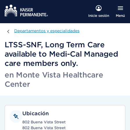
Menú
Inicie sesión
Departamentos y especialidades
Departamentos y especialidades
LTSS-SNF, Long Term Care
available to Medi-Cal Managed
care members only.
en Monte Vista Healthcare
Center
Ubicación
802 Buena Vista Street
802 Buena Vista Street