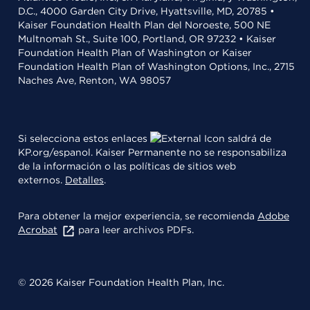
D.C., 4000 Garden City Drive, Hyattsville, MD, 20785 •
Kaiser Foundation Health Plan del Noroeste, 500 NE
Multnomah St., Suite 100, Portland, OR 97232 • Kaiser
Foundation Health Plan of Washington or Kaiser
Foundation Health Plan of Washington Options, Inc., 2715
Naches Ave, Renton, WA 98057
Si selecciona estos enlaces
saldrá de
KP.org/espanol. Kaiser Permanente no se responsabiliza
de la información o las políticas de sitios web
externos.
Detalles
.
Para obtener la mejor experiencia, se recomienda
Adobe
Acrobat
para leer archivos PDFs.
© 2026 Kaiser Foundation Health Plan, Inc.