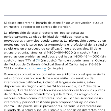
Si desea encontrar el horario de atención de un proveedor, busque
en nuestro directorio de centros de atención.
La información de este directorio en línea se actualiza
periódicamente. La disponibilidad de médicos, hospitales,
proveedores y servicios puede cambiar. La información acerca de un
profesional de la salud nos la proporciona el profesional de la salud o
se obtiene en el proceso de certificación de credenciales. Si tiene
alguna pregunta, llámenos al 1-800-464-4000 (sin costo). Para
personas con problemas auditivos y del habla: 1-800-464-4000 (sin
costo) o línea TTY al
711
(sin costo). También puede llamar al Colegio
de Médicos de California (Medical Board of California) al 916-263-
2382 o visitar
su sitio web
(en inglés).
Queremos comunicarnos con usted en el idioma con el que se sienta
más cómodo cuando nos llame o nos visite. Los servicios de
interpretación calificados, incluido el lenguaje de señas, están
disponibles sin ningún costo, las 24 horas del día, los 7 días de la
semana, durante todos los horarios de atención en todos los puntos
de contacto. No recomendamos que la familia, los amigos o los
menores actúen como intérpretes. Solo se usan los servicios de un
intérprete y personal calificado para proporcionar ayuda con el
idioma. Esto puede incluir proveedores, personal e intérpretes del
cuidado de la salud bilingües. Están a su disposición diferentes tipos