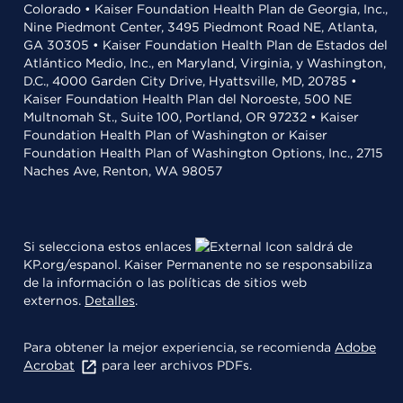
Colorado • Kaiser Foundation Health Plan de Georgia, Inc.,
Nine Piedmont Center, 3495 Piedmont Road NE, Atlanta,
GA 30305 • Kaiser Foundation Health Plan de Estados del
Atlántico Medio, Inc., en Maryland, Virginia, y Washington,
D.C., 4000 Garden City Drive, Hyattsville, MD, 20785 •
Kaiser Foundation Health Plan del Noroeste, 500 NE
Multnomah St., Suite 100, Portland, OR 97232 • Kaiser
Foundation Health Plan of Washington or Kaiser
Foundation Health Plan of Washington Options, Inc., 2715
Naches Ave, Renton, WA 98057
Si selecciona estos enlaces
saldrá de
KP.org/espanol. Kaiser Permanente no se responsabiliza
de la información o las políticas de sitios web
externos.
Detalles
.
Para obtener la mejor experiencia, se recomienda
Adobe
Acrobat
para leer archivos PDFs.