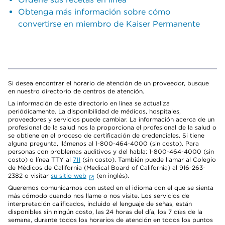
Obtenga más información sobre cómo
convertirse en miembro de Kaiser Permanente
Si desea encontrar el horario de atención de un proveedor, busque
en nuestro directorio de centros de atención.
La información de este directorio en línea se actualiza
periódicamente. La disponibilidad de médicos, hospitales,
proveedores y servicios puede cambiar. La información acerca de un
profesional de la salud nos la proporciona el profesional de la salud o
se obtiene en el proceso de certificación de credenciales. Si tiene
alguna pregunta, llámenos al 1-800-464-4000 (sin costo). Para
personas con problemas auditivos y del habla: 1-800-464-4000 (sin
costo) o línea TTY al
711
(sin costo). También puede llamar al Colegio
de Médicos de California (Medical Board of California) al 916-263-
2382 o visitar
su sitio web
(en inglés).
Queremos comunicarnos con usted en el idioma con el que se sienta
más cómodo cuando nos llame o nos visite. Los servicios de
interpretación calificados, incluido el lenguaje de señas, están
disponibles sin ningún costo, las 24 horas del día, los 7 días de la
semana, durante todos los horarios de atención en todos los puntos