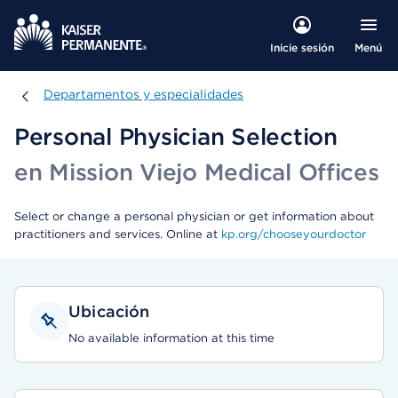
Menú
Inicie sesión
Departamentos y especialidades
Departamentos y especialidades
Personal Physician Selection
en Mission Viejo Medical Offices
Select or change a personal physician or get information about
practitioners and services. Online at
kp.org/chooseyourdoctor
Ubicación
No available information at this time