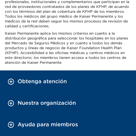
profesionales, institucionales y complementarios que participan en la
red de proveedores contratados de los planes de KFHP, de acuerdo
con los términos del plan de cobertura de KFHP de los miembros.
Todos los médicos del grupo médico de Kaiser Permanente y los
médicos de la red deben seguir los mismos procesos de revisión de
calidad y certificaciones.
Kaiser Permanente aplica los mismos criterios en cuanto a la
distribución geográfica para seleccionar los hospitales en los planes
del Mercado de Seguros Médicos y en cuanto a todos los demás
productos y líneas de negocio de Kaiser Foundation Health Plan
(KFHP). Accesibilidad a las oficinas médicas y centros médicos en
este directorio: los miembros tienen acceso a todos los centros de
atención de Kaiser Permanente.
Obtenga atención
Nuestra organización
Ayuda para miembros