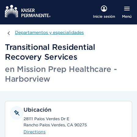
Menú
Inicie sesión
Departamentos y especialidades
Departamentos y especialidades
Transitional Residential
Recovery Services
en Mission Prep Healthcare -
Harborview
Ubicación
28111 Palos Verdes Dr E
Rancho Palos Verdes, CA 90275
Directions