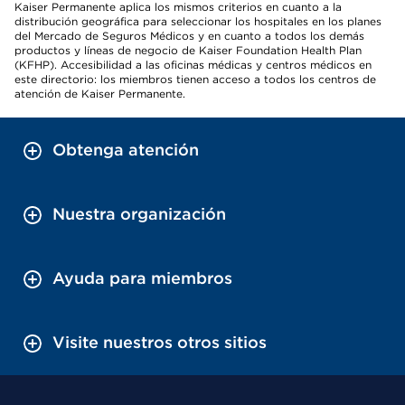
Kaiser Permanente aplica los mismos criterios en cuanto a la
distribución geográfica para seleccionar los hospitales en los planes
del Mercado de Seguros Médicos y en cuanto a todos los demás
productos y líneas de negocio de Kaiser Foundation Health Plan
(KFHP). Accesibilidad a las oficinas médicas y centros médicos en
este directorio: los miembros tienen acceso a todos los centros de
atención de Kaiser Permanente.
Obtenga atención
Nuestra organización
Ayuda para miembros
Visite nuestros otros sitios