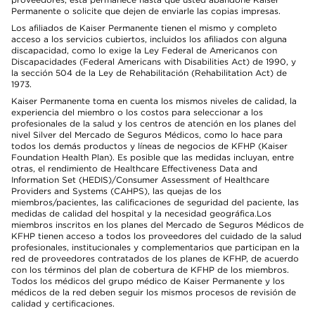
Permanente o solicite que dejen de enviarle las copias impresas.
Los afiliados de Kaiser Permanente tienen el mismo y completo
acceso a los servicios cubiertos, incluidos los afiliados con alguna
discapacidad, como lo exige la Ley Federal de Americanos con
Discapacidades (Federal Americans with Disabilities Act) de 1990, y
la sección 504 de la Ley de Rehabilitación (Rehabilitation Act) de
1973.
Kaiser Permanente toma en cuenta los mismos niveles de calidad, la
experiencia del miembro o los costos para seleccionar a los
profesionales de la salud y los centros de atención en los planes del
nivel Silver del Mercado de Seguros Médicos, como lo hace para
todos los demás productos y líneas de negocios de KFHP (Kaiser
Foundation Health Plan). Es posible que las medidas incluyan, entre
otras, el rendimiento de Healthcare Effectiveness Data and
Information Set (HEDIS)/Consumer Assessment of Healthcare
Providers and Systems (CAHPS), las quejas de los
miembros/pacientes, las calificaciones de seguridad del paciente, las
medidas de calidad del hospital y la necesidad geográfica.Los
miembros inscritos en los planes del Mercado de Seguros Médicos de
KFHP tienen acceso a todos los proveedores del cuidado de la salud
profesionales, institucionales y complementarios que participan en la
red de proveedores contratados de los planes de KFHP, de acuerdo
con los términos del plan de cobertura de KFHP de los miembros.
Todos los médicos del grupo médico de Kaiser Permanente y los
médicos de la red deben seguir los mismos procesos de revisión de
calidad y certificaciones.