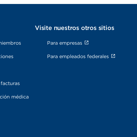
s
Visite nuestros otros sitios
miembros
Para empresas
ciones
Para empleados federales
facturas
ación médica