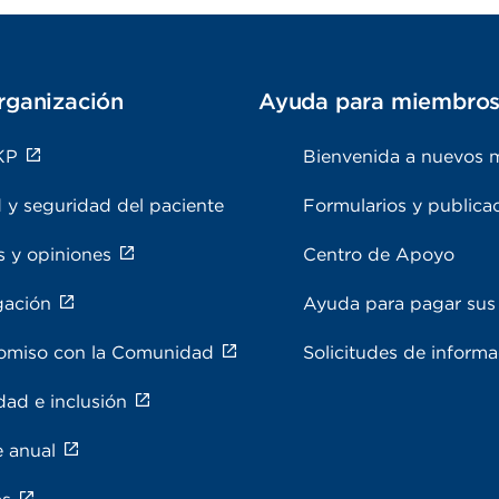
rganización
Ayuda para miembro
KP
Bienvenida a nuevos 
 y seguridad del paciente
Formularios y publica
s y opiniones
Centro de Apoyo
gación
Ayuda para pagar sus 
miso con la Comunidad
Solicitudes de inform
dad e inclusión
e anual