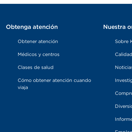
Obtenga atención
Nuestra o
Obtener atención
Sobre 
Médicos y centros
Calidad
Clases de salud
Noticia
Cómo obtener atención cuando
Investi
viaja
Compro
Diversi
Inform