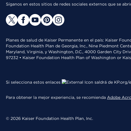
Síganos en estos sitios de redes sociales externos que se ab
Planes de salud de Kaiser Permanente en el país: Kaiser Found
Foundation Health Plan de Georgia, Inc., Nine Piedmont Cente
Maryland, Virginia, y Washington, D.C., 4000 Garden City Dri
97232 • Kaiser Foundation Health Plan of Washington or Kai
Si selecciona estos enlaces
saldrá de KP.org/e
Para obtener la mejor experiencia, se recomienda
Adobe Acr
© 2026 Kaiser Foundation Health Plan, Inc.