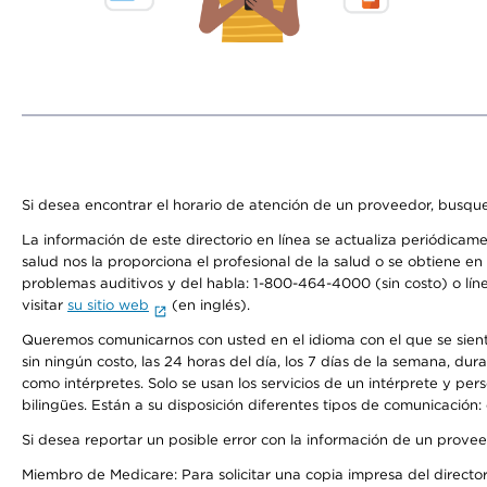
Si desea encontrar el horario de atención de un proveedor, busque
La información de este directorio en línea se actualiza periódicam
salud nos la proporciona el profesional de la salud o se obtiene e
problemas auditivos y del habla: 1-800-464-4000 (sin costo) o lín
visitar
su sitio web
(en inglés).
Queremos comunicarnos con usted en el idioma con el que se sienta 
sin ningún costo, las 24 horas del día, los 7 días de la semana, d
como intérpretes. Solo se usan los servicios de un intérprete y per
bilingües. Están a su disposición diferentes tipos de comunicación:
Si desea reportar un posible error con la información de un prove
Miembro de Medicare: Para solicitar una copia impresa del director