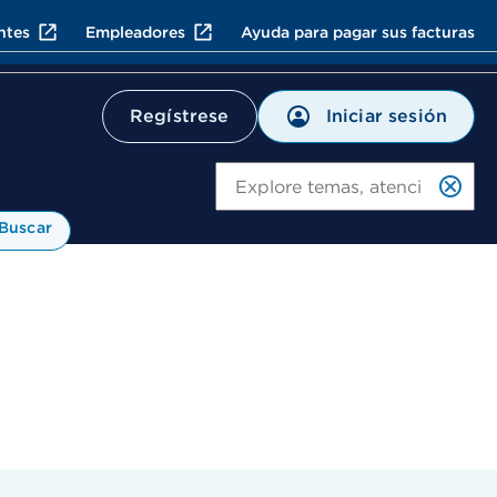
ntes
Empleadores
Ayuda para pagar sus facturas
Iniciar sesión
Regístrese
Bu
Buscar