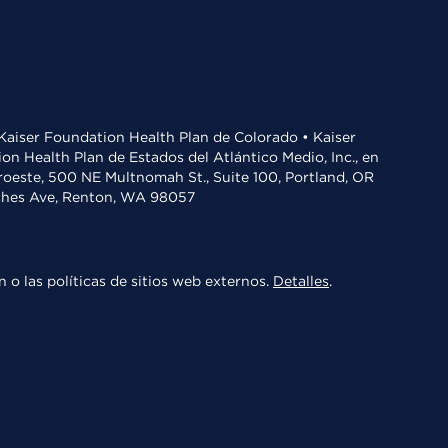
• Kaiser Foundation Health Plan de Colorado • Kaiser
n Health Plan de Estados del Atlántico Medio, Inc., en
oroeste, 500 NE Multnomah St., Suite 100, Portland, OR
aches Ave, Renton, WA 98057
 o las políticas de sitios web externos.
Detalles
.