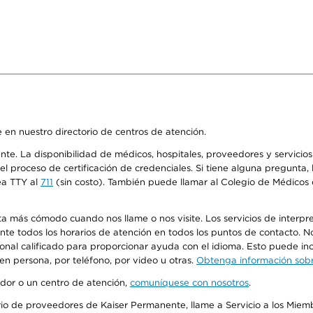
 en nuestro directorio de centros de atención.
ente. La disponibilidad de médicos, hospitales, proveedores y servici
n el proceso de certificación de credenciales. Si tiene alguna pregunt
ea TTY al
711
(sin costo). También puede llamar al Colegio de Médicos d
más cómodo cuando nos llame o nos visite. Los servicios de interpreta
urante todos los horarios de atención en todos los puntos de contacto.
sonal calificado para proporcionar ayuda con el idioma. Esto puede inc
 en persona, por teléfono, por video u otras.
Obtenga información sobre
edor o un centro de atención,
comuníquese con nosotros
.
io de proveedores de Kaiser Permanente, llame a Servicio a los Miembr